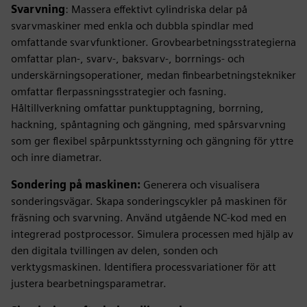
Svarvning
: Massera effektivt cylindriska delar på
svarvmaskiner med enkla och dubbla spindlar med
omfattande svarvfunktioner. Grovbearbetningsstrategierna
omfattar plan-, svarv-, baksvarv-, borrnings- och
underskärningsoperationer, medan finbearbetningstekniker
omfattar flerpassningsstrategier och fasning.
Håltillverkning omfattar punktupptagning, borrning,
hackning, spåntagning och gängning, med spårsvarvning
som ger flexibel spårpunktsstyrning och gängning för yttre
och inre diametrar.
Sondering på maskinen:
Generera och visualisera
sonderingsvägar. Skapa sonderingscykler på maskinen för
fräsning och svarvning. Använd utgående NC-kod med en
integrerad postprocessor. Simulera processen med hjälp av
den digitala tvillingen av delen, sonden och
verktygsmaskinen. Identifiera processvariationer för att
justera bearbetningsparametrar.