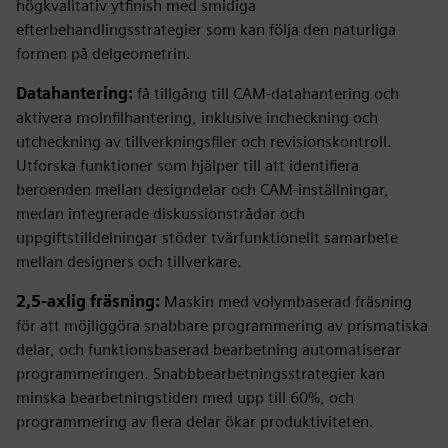
högkvalitativ ytfinish med smidiga
efterbehandlingsstrategier som kan följa den naturliga
formen på delgeometrin.
Datahantering:
få tillgång till CAM-datahantering och
aktivera molnfilhantering, inklusive incheckning och
utcheckning av tillverkningsfiler och revisionskontroll.
Utforska funktioner som hjälper till att identifiera
beroenden mellan designdelar och CAM-inställningar,
medan integrerade diskussionstrådar och
uppgiftstilldelningar stöder tvärfunktionellt samarbete
mellan designers och tillverkare.
2,5-axlig fräsning:
Maskin med volymbaserad fräsning
för att möjliggöra snabbare programmering av prismatiska
delar, och funktionsbaserad bearbetning automatiserar
programmeringen. Snabbbearbetningsstrategier kan
minska bearbetningstiden med upp till 60%, och
programmering av flera delar ökar produktiviteten.