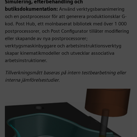
Simulering, efterbehandling och
butiksdokumentation:
Använd verktygsbananimering
och en postprocessor för att generera produktionsklar G-
kod. Post Hub, ett molnbaserat bibliotek med över 1 000
postprocessorer, och Post Configurator tillåter modifiering
eller skapande av nya postprocessorer;
verktygsmaskinbyggare och arbetsinstruktionsverktyg
skapar kinematikmodeller och utvecklar associativa
arbetsinstruktioner.
Tillverkningsmått baseras på intern testbearbetning eller
interna jämförelsestudier.