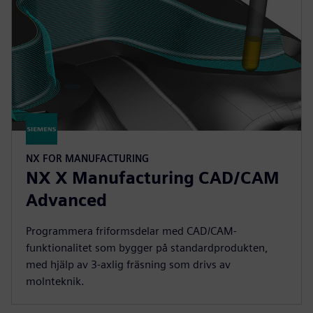
NX FOR MANUFACTURING
NX X Manufacturing CAD/CAM
Advanced
Programmera friformsdelar med CAD/CAM-
funktionalitet som bygger på standardprodukten,
med hjälp av 3-axlig fräsning som drivs av
molnteknik.