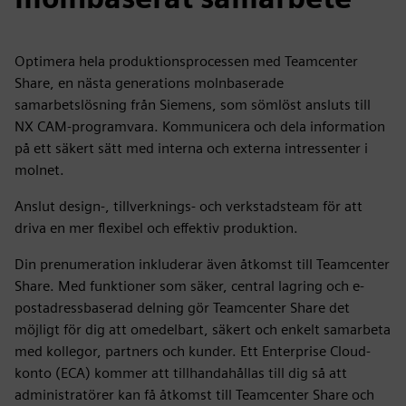
Optimera hela produktionsprocessen med Teamcenter
Share, en nästa generations molnbaserade
samarbetslösning från Siemens, som sömlöst ansluts till
NX CAM-programvara. Kommunicera och dela information
på ett säkert sätt med interna och externa intressenter i
molnet.
Anslut design-, tillverknings- och verkstadsteam för att
driva en mer flexibel och effektiv produktion.
Din prenumeration inkluderar även åtkomst till Teamcenter
Share. Med funktioner som säker, central lagring och e-
postadressbaserad delning gör Teamcenter Share det
möjligt för dig att omedelbart, säkert och enkelt samarbeta
med kollegor, partners och kunder. Ett Enterprise Cloud-
konto (ECA) kommer att tillhandahållas till dig så att
administratörer kan få åtkomst till Teamcenter Share och