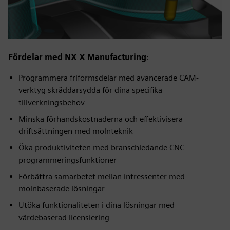
Fördelar med NX X Manufacturing
:
Programmera friformsdelar med avancerade CAM-
verktyg skräddarsydda för dina specifika
tillverkningsbehov
Minska förhandskostnaderna och effektivisera
driftsättningen med molnteknik
Öka produktiviteten med branschledande CNC-
programmeringsfunktioner
Förbättra samarbetet mellan intressenter med
molnbaserade lösningar
Utöka funktionaliteten i dina lösningar med
värdebaserad licensiering