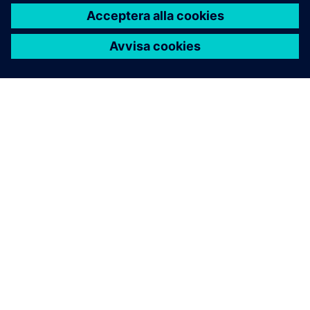
OM SIEMENS
FÖRETAGSINFORMATION
HÖR AV DIG