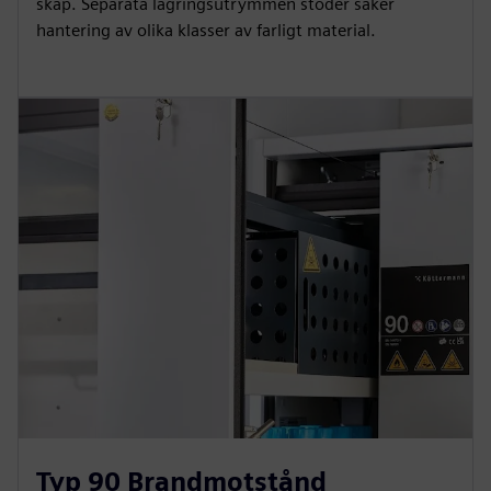
skåp. Separata lagringsutrymmen stöder säker
hantering av olika klasser av farligt material.
Typ 90 Brandmotstånd