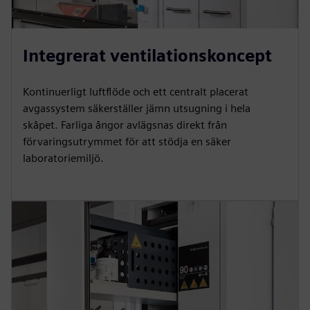
Integrerat ventilationskoncept
Kontinuerligt luftflöde och ett centralt placerat
avgassystem säkerställer jämn utsugning i hela
skåpet. Farliga ångor avlägsnas direkt från
förvaringsutrymmet för att stödja en säker
laboratoriemiljö.