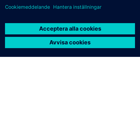
OM SIEMENS
FÖRETAGSINFORMATION