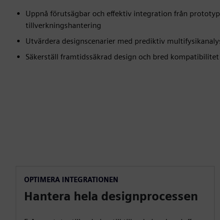
Uppnå förutsägbar och effektiv integration från prototype
tillverkningshantering
Utvärdera designscenarier med prediktiv multifysikanaly
Säkerställ framtidssäkrad design och bred kompatibilit
OPTIMERA INTEGRATIONEN
Hantera hela designprocessen