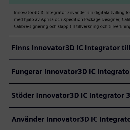
Innovator3D IC Integrator använder sin digitala tvilling f
med hjälp av Aprisa och Xpedition Package Designer, Cali
Calibre-signering och släpp till tillverkning och tillverkn
Finns Innovator3D IC Integrator ti
Fungerar Innovator3D IC Integrat
Stöder Innovator3D IC Integrator 
Använder Innovator3D IC Integrato