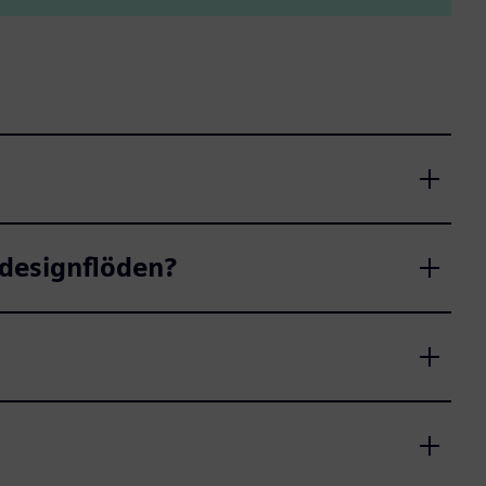
 designflöden?