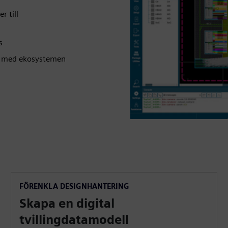
r till
s
et med ekosystemen
FÖRENKLA DESIGNHANTERING
Skapa en digital
tvillingdatamodell