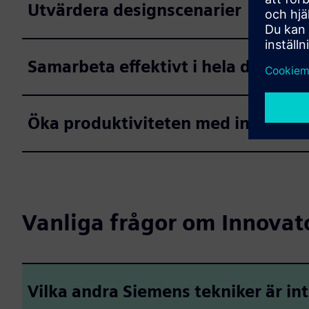
Utvärdera designscenarier
Samarbeta effektivt i hela design
Öka produktiviteten med intellige
Vanliga frågor om Innovato
Vilka andra Siemens tekniker är i