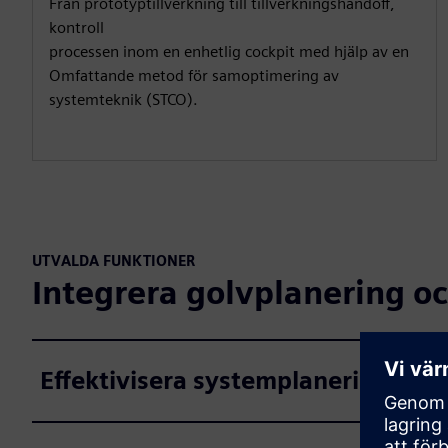
Från prototyptillverkning till tillverkningshandoff,
kontroll
processen inom en enhetlig cockpit med hjälp av en
Omfattande metod för samoptimering av
systemteknik (STCO).
UTVALDA FUNKTIONER
Integrera golvplanering oc
Effektivisera systemplaneringen