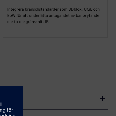
Integrera branschstandarder som 3Dblox, UCiE och
BoW för att underlätta antagandet av banbrytande
die-to-die gränssnitt IP.