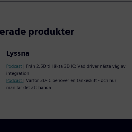
terade produkter
Lyssna
Podcast
| Från 2.5D till äkta 3D IC: Vad driver nästa våg av
integration
Podcast
| Varför 3D-IC behöver en tankeskift - och hur
man får det att hända