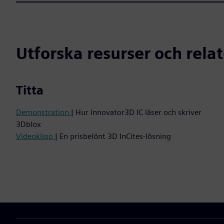
Utforska resurser och rela
Titta
Demonstration
| Hur Innovator3D IC läser och skriver
3Dblox
Videoklipp
| En prisbelönt 3D InCites-lösning