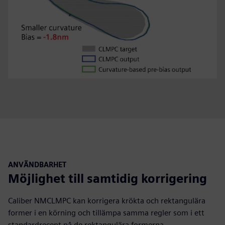
ANVÄNDBARHET
Möjlighet till samtidig korrigering
Caliber NMCLMPC kan korrigera krökta och rektangulära
former i en körning och tillämpa samma regler som i ett
standardrecept på de rektangulära formerna.