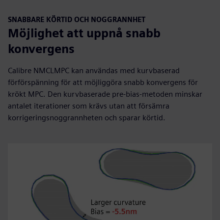
SNABBARE KÖRTID OCH NOGGRANNHET
Möjlighet att uppnå snabb
konvergens
Calibre NMCLMPC kan användas med kurvbaserad
förförspänning för att möjliggöra snabb konvergens för
krökt MPC. Den kurvbaserade pre-bias-metoden minskar
antalet iterationer som krävs utan att försämra
korrigeringsnoggrannheten och sparar körtid.