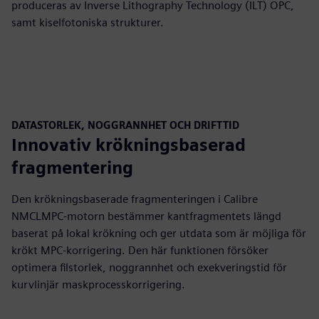
produceras av Inverse Lithography Technology (ILT) OPC,
samt kiselfotoniska strukturer.
DATASTORLEK, NOGGRANNHET OCH DRIFTTID
Innovativ krökningsbaserad
fragmentering
Den krökningsbaserade fragmenteringen i Calibre
NMCLMPC-motorn bestämmer kantfragmentets längd
baserat på lokal krökning och ger utdata som är möjliga för
krökt MPC-korrigering. Den här funktionen försöker
optimera filstorlek, noggrannhet och exekveringstid för
kurvlinjär maskprocesskorrigering.