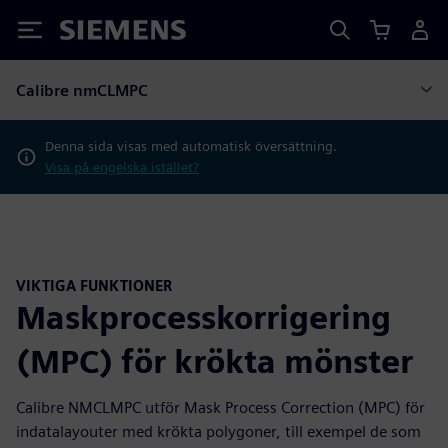
Siemens
Calibre nmCLMPC
Denna sida visas med automatisk översättning.
Visa på engelska istället?
VIKTIGA FUNKTIONER
Maskprocesskorrigering
(MPC) för krökta mönster
Calibre NMCLMPC utför Mask Process Correction (MPC) för
indatalayouter med krökta polygoner, till exempel de som