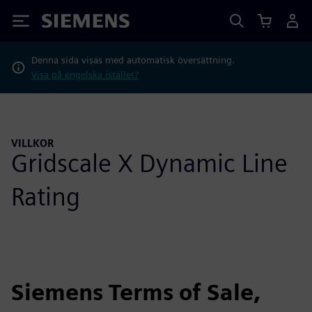
Siemens
Denna sida visas med automatisk översättning.
Visa på engelska istället?
VILLKOR
Gridscale X Dynamic Line
Rating
Siemens Terms of Sale,