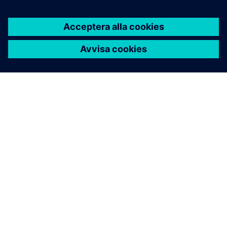
OM SIEMENS
FÖRETAGSINFORMATION
HÖR AV DIG