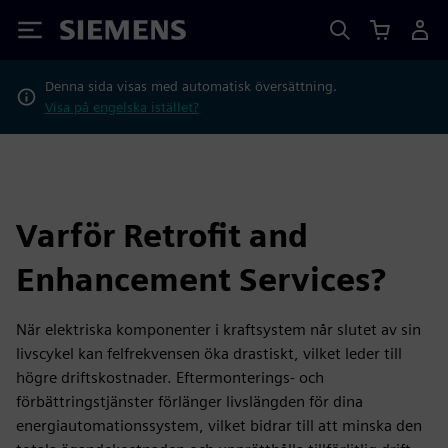
Siemens
Denna sida visas med automatisk översättning.
Visa på engelska istället?
Varför Retrofit and
Enhancement Services?
När elektriska komponenter i kraftsystem når slutet av sin
livscykel kan felfrekvensen öka drastiskt, vilket leder till
högre driftskostnader. Eftermonterings- och
förbättringstjänster förlänger livslängden för dina
energiautomationssystem, vilket bidrar till att minska den