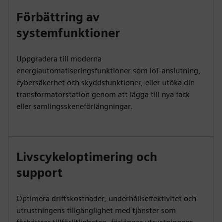
Förbättring av
systemfunktioner
Uppgradera till moderna
energiautomatiseringsfunktioner som IoT-anslutning,
cybersäkerhet och skyddsfunktioner, eller utöka din
transformatorstation genom att lägga till nya fack
eller samlingsskeneförlängningar.
Livscykeloptimering och
support
Optimera driftskostnader, underhållseffektivitet och
utrustningens tillgänglighet med tjänster som