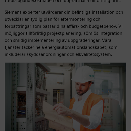
totala ägandekostnaden och upprätthålla tillförlitlig drift.
Siemens experter utvärderar din befintliga installation och
utvecklar en tydlig plan för eftermontering och
förbättringar som passar dina affärs- och budgetbehov. Vi
möjliggör tillförlitlig projektplanering, sömlös integration
och smidig implementering av uppgraderingar. Våra
tjänster täcker hela energiautomationslandskapet, som
inkluderar skyddsanordningar och elkvalitetssystem.