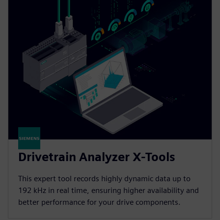
Drivetrain Analyzer X-Tools
This expert tool records highly dynamic data up to
192 kHz in real time, ensuring higher availability and
better performance for your drive components.