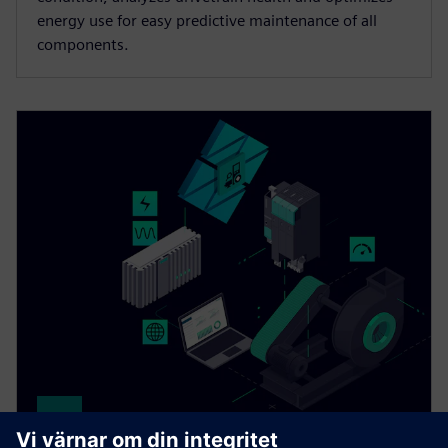
energy use for easy predictive maintenance of all
components.