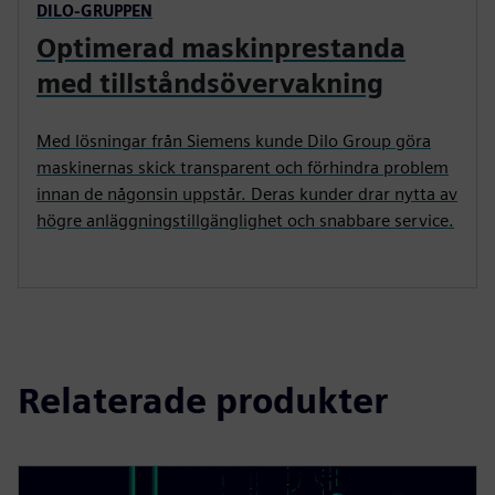
DILO-GRUPPEN
Optimerad maskinprestanda
med tillståndsövervakning
Med lösningar från Siemens kunde Dilo Group göra
maskinernas skick transparent och förhindra problem
innan de någonsin uppstår. Deras kunder drar nytta av
högre anläggningstillgänglighet och snabbare service.
Relaterade produkter