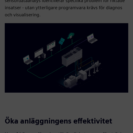
sensordataanalys identifierar specifika problem för riktade
insatser - utan ytterligare programvara krävs för diagnos
och visualisering.
Öka anläggningens effektivitet