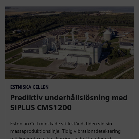
ESTNISKA CELLEN
Prediktiv underhållslösning med
SIPLUS CMS1200
Estonian Cell minskade stilleståndstiden vid sin
massaproduktionslinje. Tidig vibrationsdetektering
möjliggjorde snabba korrigerande åtgärder och