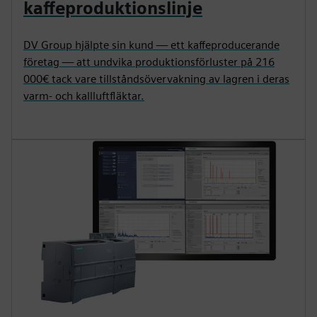
kaffeproduktionslinje
DV Group hjälpte sin kund — ett kaffeproducerande
företag — att undvika produktionsförluster på 216
000€ tack vare tillståndsövervakning av lagren i deras
varm- och kallluftfläktar.