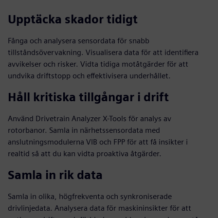
Upptäcka skador tidigt
Fånga och analysera sensordata för snabb
tillståndsövervakning. Visualisera data för att identifiera
avvikelser och risker. Vidta tidiga motåtgärder för att
undvika driftstopp och effektivisera underhållet.
Håll kritiska tillgångar i drift
Använd Drivetrain Analyzer X-Tools för analys av
rotorbanor. Samla in närhetssensordata med
anslutningsmodulerna VIB och FPP för att få insikter i
realtid så att du kan vidta proaktiva åtgärder.
Samla in rik data
Samla in olika, högfrekventa och synkroniserade
drivlinjedata. Analysera data för maskininsikter för att