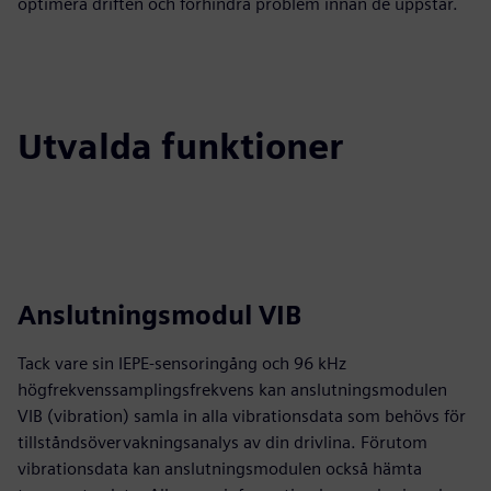
optimera driften och förhindra problem innan de uppstår.
Utvalda funktioner
Anslutningsmodul VIB
Tack vare sin IEPE-sensoringång och 96 kHz
högfrekvenssamplingsfrekvens kan anslutningsmodulen
VIB (vibration) samla in alla vibrationsdata som behövs för
tillståndsövervakningsanalys av din drivlina. Förutom
vibrationsdata kan anslutningsmodulen också hämta