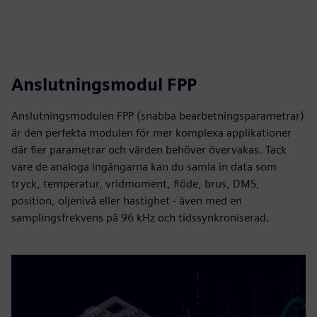
Anslutningsmodul FPP
Anslutningsmodulen FPP (snabba bearbetningsparametrar)
är den perfekta modulen för mer komplexa applikationer
där fler parametrar och värden behöver övervakas. Tack
vare de analoga ingångarna kan du samla in data som
tryck, temperatur, vridmoment, flöde, brus, DMS,
position, oljenivå eller hastighet - även med en
samplingsfrekvens på 96 kHz och tidssynkroniserad.