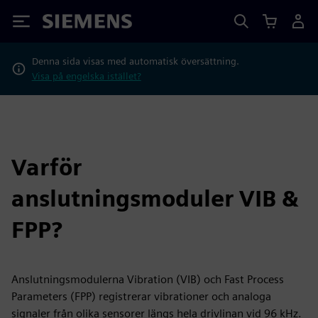
Siemens
Denna sida visas med automatisk översättning.
Visa på engelska istället?
Varför
anslutningsmoduler VIB &
FPP?
Anslutningsmodulerna Vibration (VIB) och Fast Process
Parameters (FPP) registrerar vibrationer och analoga
signaler från olika sensorer längs hela drivlinan vid 96 kHz.