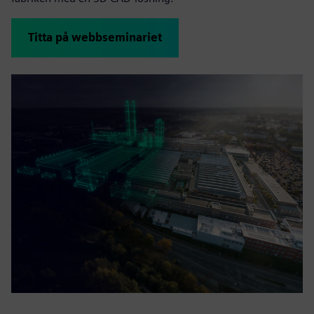
Titta på webbseminariet