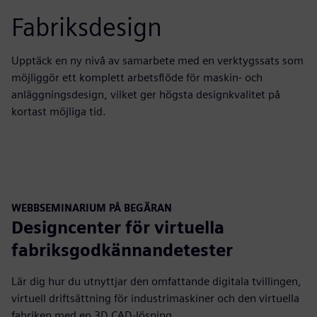
Fabriksdesign
Upptäck en ny nivå av samarbete med en verktygssats som
möjliggör ett komplett arbetsflöde för maskin- och
anläggningsdesign, vilket ger högsta designkvalitet på
kortast möjliga tid.
WEBBSEMINARIUM PÅ BEGÄRAN
Designcenter för virtuella
fabriksgodkännandetester
Lär dig hur du utnyttjar den omfattande digitala tvillingen,
virtuell driftsättning för industrimaskiner och den virtuella
fabriken med en 3D CAD-lösning.