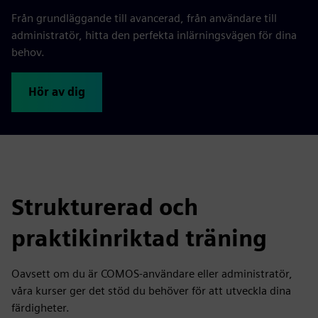
Från grundläggande till avancerad, från användare till
administratör, hitta den perfekta inlärningsvägen för dina
behov.
Hör av dig
Strukturerad och
praktikinriktad träning
Oavsett om du är COMOS-användare eller administratör,
våra kurser ger det stöd du behöver för att utveckla dina
färdigheter.