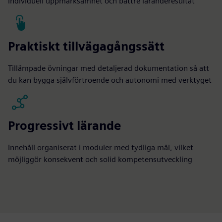
individuell uppmärksamhet och bättre läranderesultat
Praktiskt tillvägagångssätt
Tillämpade övningar med detaljerad dokumentation så att
du kan bygga självförtroende och autonomi med verktyget
Progressivt lärande
Innehåll organiserat i moduler med tydliga mål, vilket
möjliggör konsekvent och solid kompetensutveckling