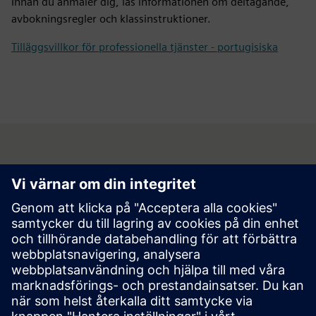
Innan du anmäler dig, läs informationen om deltagande,
avbokningsregler och klassinstruktioner.
Tilläggsvillkor för professionella tjänster - portugisiska
Redo att ta nästa steg?
Skicka in din förfrågan via formuläret nedan så kommer
vårt team att kontakta dig för att ordna allt med dig.