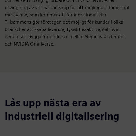
och Jensen Huang, grundare och CEO för NVIDIA, en
utvidgning av sitt partnerskap för att möjliggöra Industrial
metaverse, som kommer att förändra industrier.
Tillsammans gör företagen det möjligt för kunder i olika
branscher att skapa levande, fysiskt exakt Digital Twin
genom att bygga förbindelser mellan Siemens Xcelerator
och NVIDIA Omniverse.
Lås upp nästa era av
industriell digitalisering