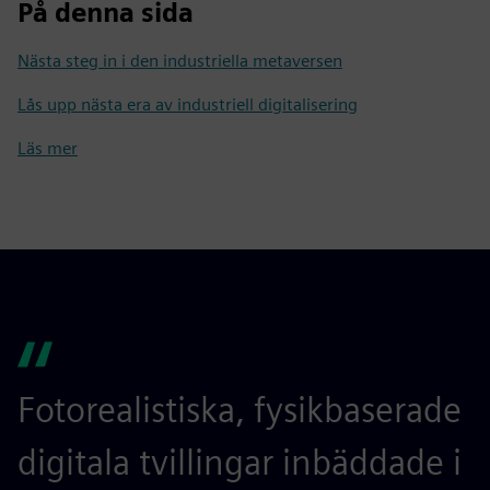
På denna sida
Nästa steg in i den industriella metaversen
Lås upp nästa era av industriell digitalisering
Läs mer
Fotorealistiska, fysikbaserade
digitala tvillingar inbäddade i