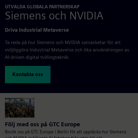
UTVALDA GLOBALA PARTNERSKAP
Siemens och NVIDIA
Driva Industrial Metaverse
Ta reda på hur Siemens och NVIDIA samarbetar för att
möjliggöra Industrial Metaverse och öka användningen av
AI-driven digital tvillingteknik.
Kontakta oss
Följ med oss på GTC Europe
Besök oss på GTC Europe i Berlin för att upptäcka hur Siemens