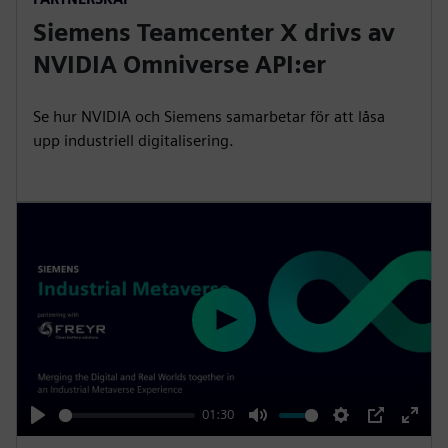
l
u
e
I
n
Siemens Teamcenter X drivs av
a
t
t
P
t
y
e
t
e
NVIDIA Omniverse API:er
i
r
n
f
Se hur NVIDIA och Siemens samarbetar för att låsa
g
u
upp industriell digitalisering.
s
l
l
s
c
r
e
e
P
n
l
a
y
01:30
P
M
S
P
E