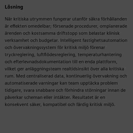
Lösning
När kritiska utrymmen fungerar utanför säkra förhållanden
är effekten omedelbar; försenade procedurer, omplanerade
ärenden och kostsamma driftstopp som belastar klinisk
verksamhet och budgetar. Intelligent fastighetsautomation
och övervakningssystem för kritisk miljö förenar
tryckreglering, luftflödesreglering, temperaturhantering
och efterlevnadsdokumentation till en enda plattform,
vilket ger anläggningsteam realtidsinsikt över alla kritiska
rum. Med centraliserad data, kontinuerlig övervakning och
automatiserade varningar kan team upptäcka problem
tidigare, svara snabbare och förhindra störningar innan de
påverkar scheman eller intäkter. Resultatet är en
konsekvent säker, kompatibel och färdig kritisk miljö.