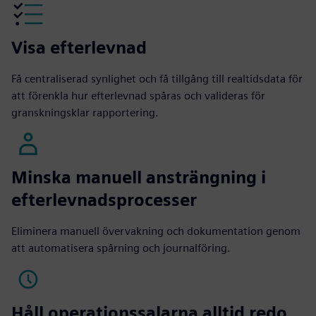
Visa efterlevnad
Få centraliserad synlighet och få tillgång till realtidsdata för
att förenkla hur efterlevnad spåras och valideras för
granskningsklar rapportering.
Minska manuell ansträngning i
efterlevnadsprocesser
Eliminera manuell övervakning och dokumentation genom
att automatisera spårning och journalföring.
Håll operationssalarna alltid redo