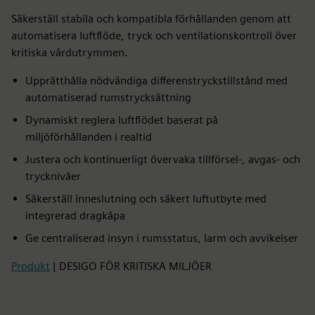
Säkerställ stabila och kompatibla förhållanden genom att
automatisera luftflöde, tryck och ventilationskontroll över
kritiska vårdutrymmen.
Upprätthålla nödvändiga differenstryckstillstånd med
automatiserad rumstrycksättning
Dynamiskt reglera luftflödet baserat på
miljöförhållanden i realtid
Justera och kontinuerligt övervaka tillförsel-, avgas- och
trycknivåer
Säkerställ inneslutning och säkert luftutbyte med
integrerad dragkåpa
Ge centraliserad insyn i rumsstatus, larm och avvikelser
Produkt
| DESIGO FÖR KRITISKA MILJÖER