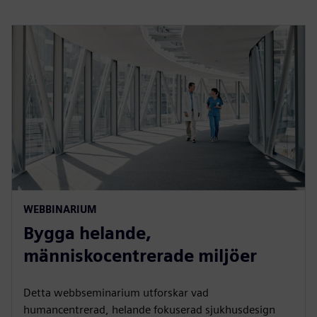
WEBBINARIUM
Bygga helande,
människocentrerade miljöer
Detta webbseminarium utforskar vad
humancentrerad, helande fokuserad sjukhusdesign