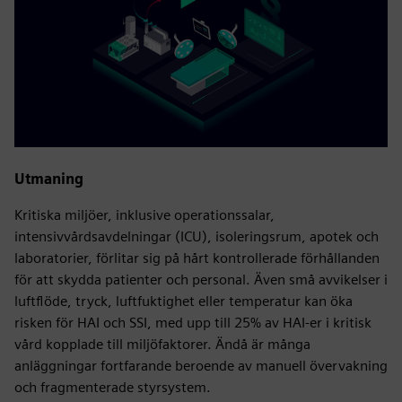
Utmaning
Kritiska miljöer, inklusive operationssalar,
intensivvårdsavdelningar (ICU), isoleringsrum, apotek och
laboratorier, förlitar sig på hårt kontrollerade förhållanden
för att skydda patienter och personal. Även små avvikelser i
luftflöde, tryck, luftfuktighet eller temperatur kan öka
risken för HAI och SSI, med upp till 25% av HAI-er i kritisk
vård kopplade till miljöfaktorer. Ändå är många
anläggningar fortfarande beroende av manuell övervakning
och fragmenterade styrsystem.