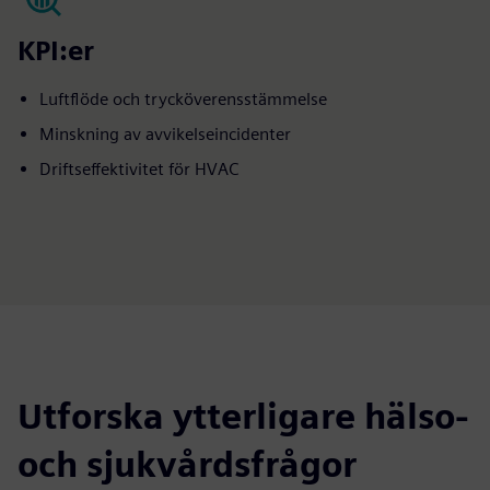
KPI:er
Luftflöde och trycköverensstämmelse
Minskning av avvikelseincidenter
Driftseffektivitet för HVAC
Utforska ytterligare hälso-
och sjukvårdsfrågor