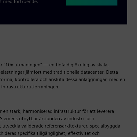
et med förtroende.
för ”10x utmaningen” — en tiofaldig ökning av skala,
 belastningar jämfört med traditionella datacenter. Detta
tforma, kontrollera och ansluta dessa anläggningar, med en
 infrastrukturutformningen.
r en stark, harmoniserad infrastruktur för att leverera
Siemens utnyttjar årtionden av industri- och
t utveckla validerade referensarkitekturer, specialbyggda
h deras specifika tillgänglighet, effektivitet och