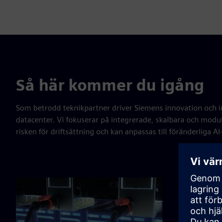
Så här kommer du igång
Som betrodd teknikpartner driver Siemens innovation och in
datacenter. Vi fokuserar på integrerade, skalbara och mod
risken för driftsättning och kan anpassas till föränderliga 
Tillför
Kombinera Si
dynamisk las