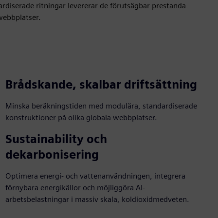
rdiserade ritningar levererar de förutsägbar prestanda
webbplatser.
Brådskande, skalbar driftsättning
Minska beräkningstiden med modulära, standardiserade
konstruktioner på olika globala webbplatser.
Sustainability och
dekarbonisering
Optimera energi- och vattenanvändningen, integrera
förnybara energikällor och möjliggöra AI-
arbetsbelastningar i massiv skala, koldioxidmedveten.