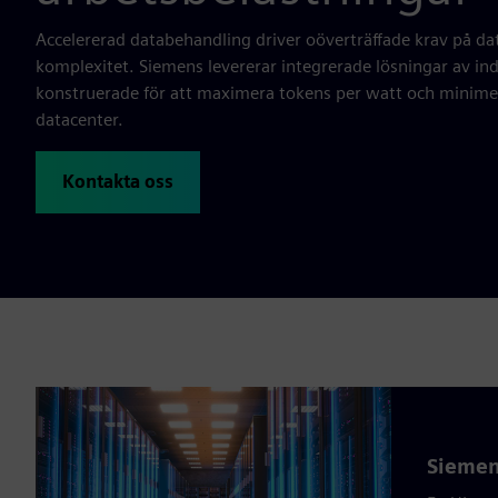
Accelererad databehandling driver oöverträffade krav på da
komplexitet. Siemens levererar integrerade lösningar av indu
konstruerade för att maximera tokens per watt och minimer
datacenter.
Kontakta oss
Siemen