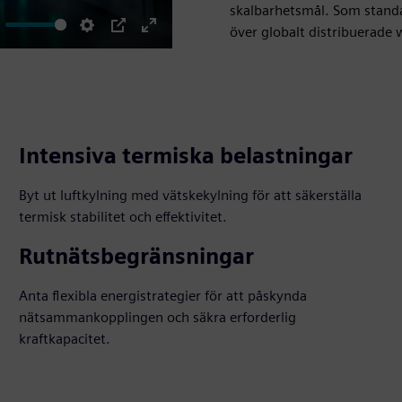
skalbarhetsmål. Som standa
över globalt distribuerade 
ute
Settings
PIP
Enter
fullscreen
Intensiva termiska belastningar
Byt ut luftkylning med vätskekylning för att säkerställa
termisk stabilitet och effektivitet.
Rutnätsbegränsningar
Anta flexibla energistrategier för att påskynda
nätsammankopplingen och säkra erforderlig
kraftkapacitet.