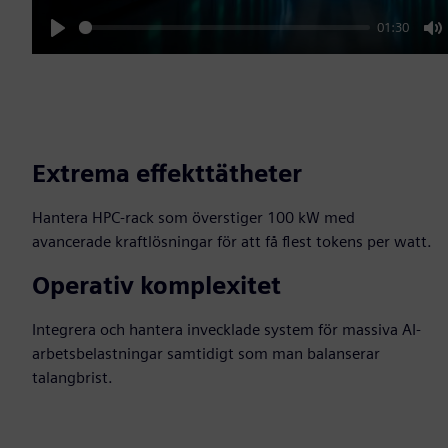
01:30
Play
M
Extrema effekttätheter
Hantera HPC-rack som överstiger 100 kW med
avancerade kraftlösningar för att få flest tokens per watt.
Operativ komplexitet
Integrera och hantera invecklade system för massiva AI-
arbetsbelastningar samtidigt som man balanserar
talangbrist.