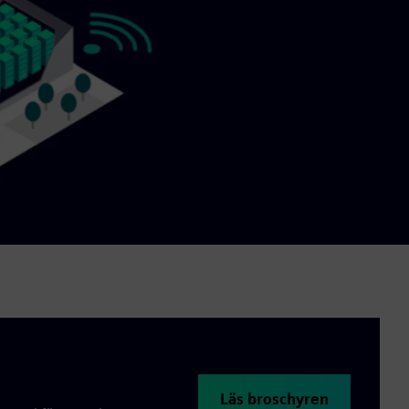
Läs broschyren