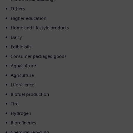
Others
Higher education
Home and lifestyle products
Dairy
Edible oils
Consumer packaged goods
Aquaculture
Agriculture
Life science
Biofuel production
Tire
Hydrogen
Biorefineries
Chemical recycling