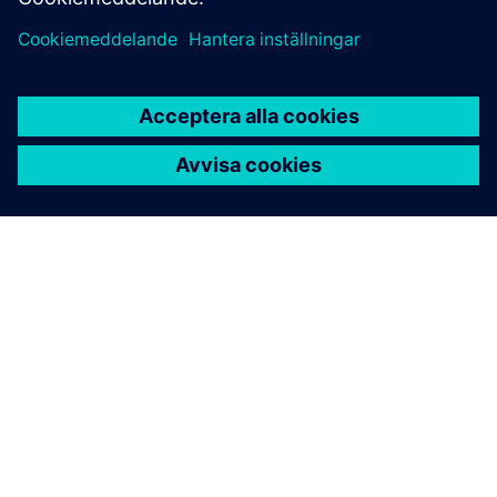
OM SIEMENS
FÖRETAGSINFORMATION