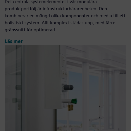
Det centrala systemelementet i vår modulära
produktportfölj är infrastrukturbärarenheten. Den
kombinerar en mängd olika komponenter och media till ett
holistiskt system. Allt komplext städas upp, med färre
gränssnitt för optimerad...
Läs mer