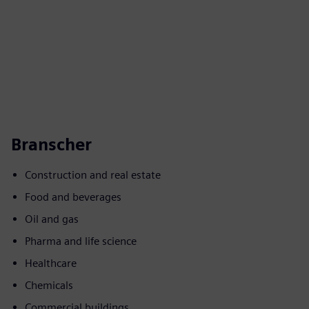
Branscher
Construction and real estate
Food and beverages
Oil and gas
Pharma and life science
Healthcare
Chemicals
Commercial buildings