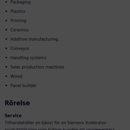
Packaging
Plastics
Printing
Ceramics
Additive manufacturing
Conveyor
Handling systems
Solar production machines
Wood
Panel builder
Rörelse
Service
Tillhandahåller en tjänst för en Siemens Xcelerator-
produkt/lösning som hjälper kunden att implementera,