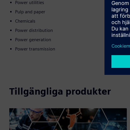
Power utilities
Pulp and paper
Chemicals
Power distribution
Power generation
Power transmission
Tillgängliga produkter