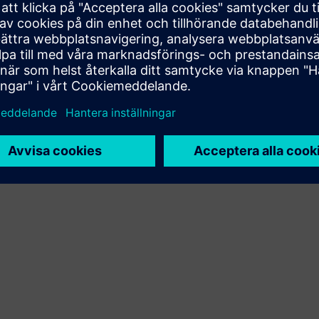
integrera, driva eller underhålla den