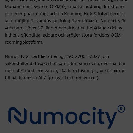
Management System (CPMS), smarta laddningsfunktioner
och energihantering, och en Roaming Hub & Interconnect
som möjliggör sömlös laddning över nätverk. Numocity är
verksamt i över 20 länder och driver en betydande del av
Indiens offentliga laddare och stöder stora fordons-OEM-
roamingplattform.
Numocity är certifierad enligt ISO 27001:2022 och
säkerställer datasäkerhet samtidigt som den driver hållbar
mobilitet med innovativa, skalbara lösningar, vilket bidrar
till hållbarhetsmål 7 (prisvärd och ren energi).