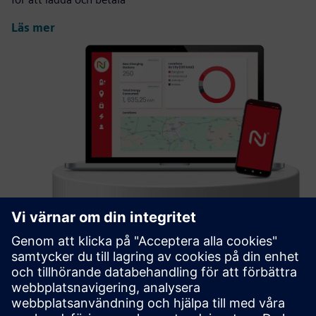
Läs mer
Charge Point Management System
A comprehensive & customizable IT backend solution for
CPO, supporting all aspects of business operations,