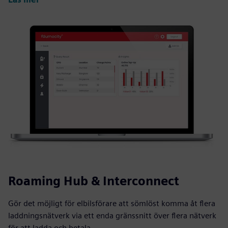
Roaming Hub & Interconnect
Gör det möjligt för elbilsförare att sömlöst komma åt flera
laddningsnätverk via ett enda gränssnitt över flera nätverk
för att ladda och betala