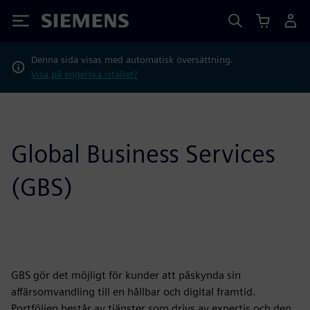
Siemens
Denna sida visas med automatisk översättning.
Visa på engelska istället?
Global Business Services
(GBS)
GBS gör det möjligt för kunder att påskynda sin
affärsomvandling till en hållbar och digital framtid.
Portföljen består av tjänster som drivs av expertis och den