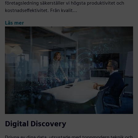
företagsledning säkerställer vi högsta produktivitet och
kostnadseffektivitet. Från kvalit...
Läs mer
Digital Discovery
Drivna av dina data, utrustade med toppmodern teknik och