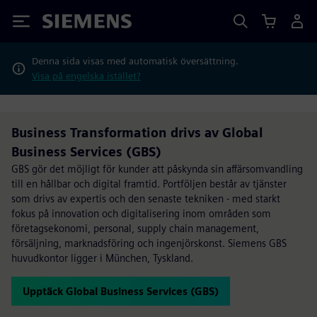
Siemens
Denna sida visas med automatisk översättning.
Visa på engelska istället?
Business Transformation drivs av Global
Business Services (GBS)
GBS gör det möjligt för kunder att påskynda sin affärsomvandling
till en hållbar och digital framtid. Portföljen består av tjänster
som drivs av expertis och den senaste tekniken - med starkt
fokus på innovation och digitalisering inom områden som
företagsekonomi, personal, supply chain management,
försäljning, marknadsföring och ingenjörskonst. Siemens GBS
huvudkontor ligger i München, Tyskland.
Upptäck Global Business Services (GBS)