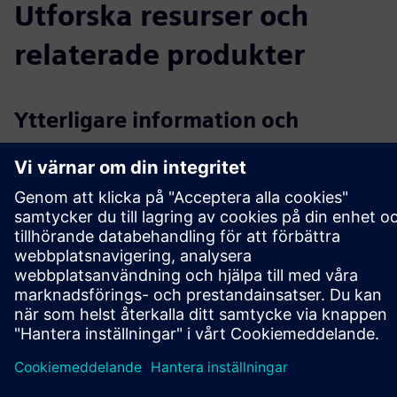
Utforska resurser och
relaterade produkter
Ytterligare information och
resurser
Mer information