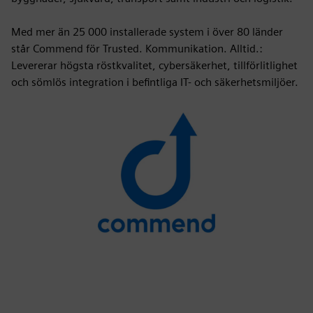
Med mer än 25 000 installerade system i över 80 länder
står Commend för Trusted. Kommunikation. Alltid.:
Levererar högsta röstkvalitet, cybersäkerhet, tillförlitlighet
och sömlös integration i befintliga IT- och säkerhetsmiljöer.