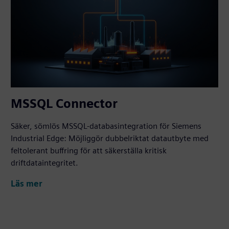
MSSQL Connector
Säker, sömlös MSSQL-databasintegration för Siemens
Industrial Edge: Möjliggör dubbelriktat datautbyte med
feltolerant buffring för att säkerställa kritisk
driftdataintegritet.
Läs mer