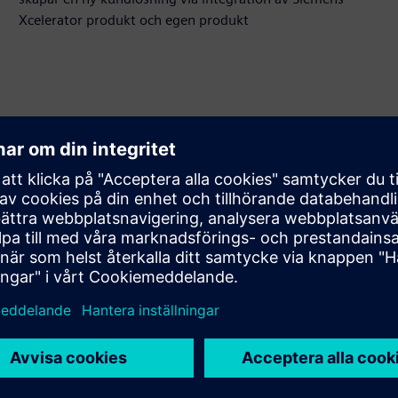
Xcelerator produkt och egen produkt