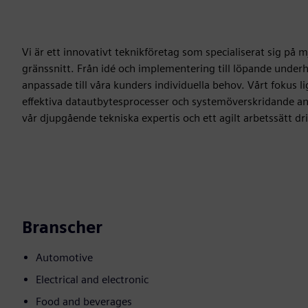
Vi är ett innovativt teknikföretag som specialiserat sig p
gränssnitt. Från idé och implementering till löpande underh
anpassade till våra kunders individuella behov. Vårt fokus 
effektiva datautbytesprocesser och systemöverskridande an
vår djupgående tekniska expertis och ett agilt arbetssätt dri
Branscher
Automotive
Electrical and electronic
Food and beverages