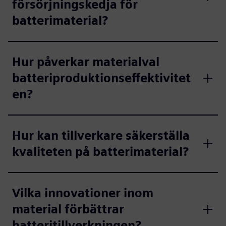
försörjningskedja för
batterimaterial?
Hur påverkar materialval
batteriproduktionseffektivitet
en?
Hur kan tillverkare säkerställa
kvaliteten på batterimaterial?
Vilka innovationer inom
material förbättrar
batteritillverkningen?