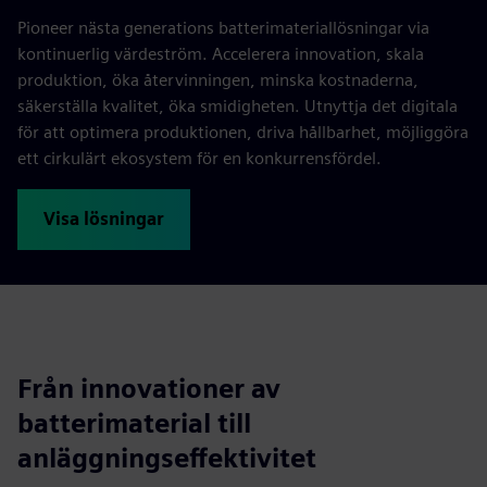
Pioneer nästa generations batterimateriallösningar via
kontinuerlig värdeström. Accelerera innovation, skala
produktion, öka återvinningen, minska kostnaderna,
säkerställa kvalitet, öka smidigheten. Utnyttja det digitala
för att optimera produktionen, driva hållbarhet, möjliggöra
ett cirkulärt ekosystem för en konkurrensfördel.
Visa lösningar
Från innovationer av
batterimaterial till
anläggningseffektivitet