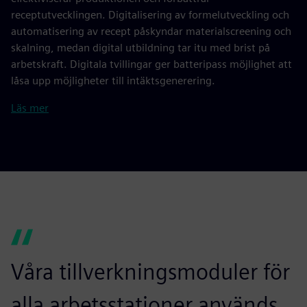
receptutvecklingen. Digitalisering av formelutveckling och
automatisering av recept påskyndar materialscreening och
skalning, medan digital utbildning tar itu med brist på
arbetskraft. Digitala tvillingar ger batteripass möjlighet att
låsa upp möjligheter till intäktsgenerering.
Läs mer
Våra tillverkningsmoduler för
alla arbetsstationer används