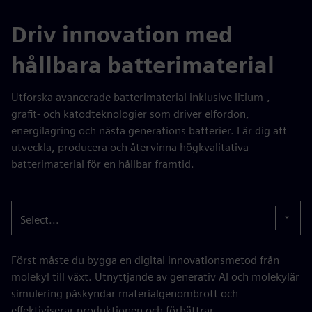
Driv innovation med
hållbara batterimaterial
Utforska avancerade batterimaterial inklusive litium-,
grafit- och katodteknologier som driver elfordon,
energilagring och nästa generations batterier. Lär dig att
utveckla, producera och återvinna högkvalitativa
batterimaterial för en hållbar framtid.
Select...
Först måste du bygga en digital innovationsmetod från
molekyl till växt. Utnyttjande av generativ AI och molekylär
simulering påskyndar materialgenombrott och
effektiviserar produktionen och förbättrar