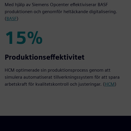
Med hjälp av Siemens Opcenter effektiviserar BASF
produktionen och genomför heltäckande digitalisering.
(
BASF
)
15%
15%
Produktionseffektivitet
HCM optimerade sin produktionsprocess genom att
simulera automatiserat tillverkningssystem för att spara
arbetskraft för kvalitetskontroll och justeringar. (
HCM
)