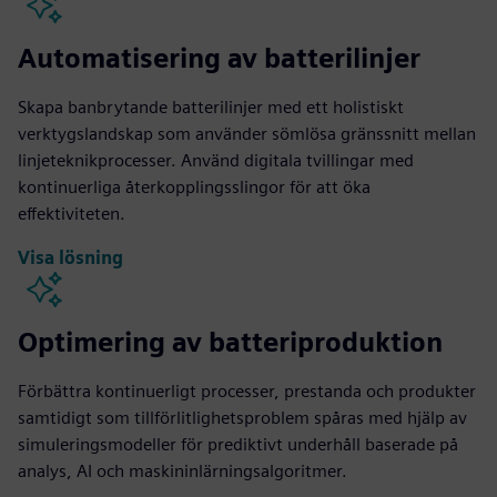
Automatisering av batterilinjer
Skapa banbrytande batterilinjer med ett holistiskt
verktygslandskap som använder sömlösa gränssnitt mellan
linjeteknikprocesser. Använd digitala tvillingar med
kontinuerliga återkopplingsslingor för att öka
effektiviteten.
Visa lösning
Optimering av batteriproduktion
Förbättra kontinuerligt processer, prestanda och produkter
samtidigt som tillförlitlighetsproblem spåras med hjälp av
simuleringsmodeller för prediktivt underhåll baserade på
analys, AI och maskininlärningsalgoritmer.