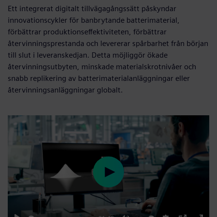
Ett integrerat digitalt tillvägagångssätt påskyndar
innovationscykler för banbrytande batterimaterial,
förbättrar produktionseffektiviteten, förbättrar
återvinningsprestanda och levererar spårbarhet från början
till slut i leveranskedjan. Detta möjliggör ökade
återvinningsutbyten, minskade materialskrotnivåer och
snabb replikering av batterimaterialanläggningar eller
återvinningsanläggningar globalt.
Play