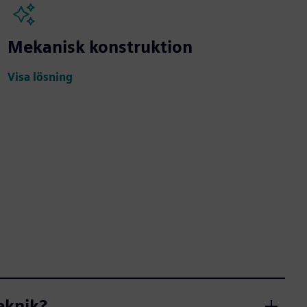
Mekanisk konstruktion
Visa lösning
eknik?