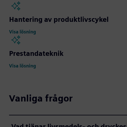
Hantering av produktlivscykel
Visa lösning
Prestandateknik
Visa lösning
Vanliga frågor
Vad tjänar livsmedels- och dryck