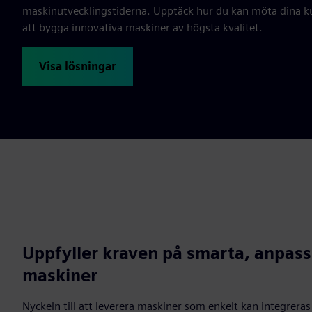
maskinutvecklingstiderna. Upptäck hur du kan möta dina ku
att bygga innovativa maskiner av högsta kvalitet.
Visa lösningar
Uppfyller kraven på smarta, anpas
maskiner
Nyckeln till att leverera maskiner som enkelt kan integreras 