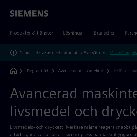
Siemens
Produkter & tjänster
Lösningar
Branscher
Partn
Denna sida visas med automatisk översättning.
Visa på engels
Digital tråd
Avancerad maskinteknik
AME för mat
Home
Avancerad maskinte
livsmedel och dryck
Livsmedels- och dryckestillverkare måste reagera snabbt på
efterfrågan. Detta sätter i sin tur press på maskinbyggare 