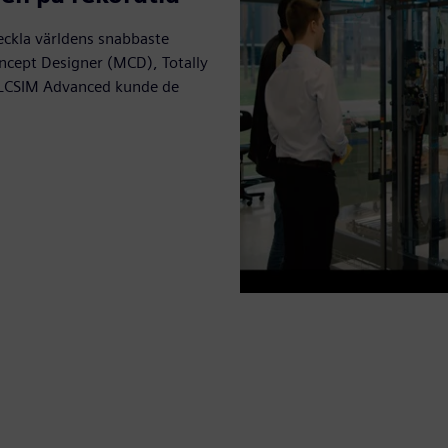
eckla världens snabbaste
cept Designer (MCD), Totally
-PLCSIM Advanced kunde de