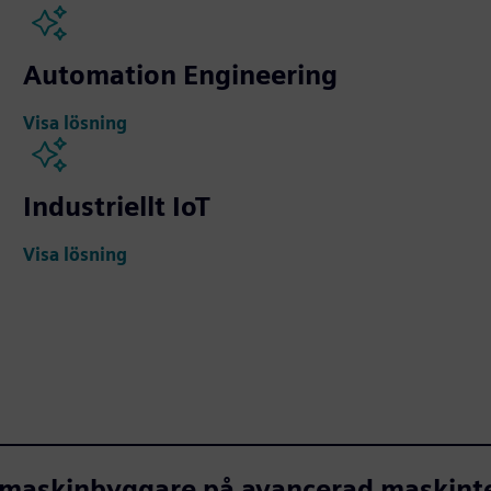
Automation Engineering
Visa lösning
Industriellt IoT
Visa lösning
esmaskinbyggare på avancerad maskint