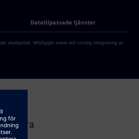
Datatilpassade tjänster
r skalbarhet. Möjliggör enkel och smidig integrering av
era våra