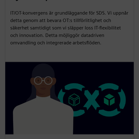
IT/OT-konvergens är grundläggande för SDS. Vi uppnår
detta genom att bevara OT:s tillförlitlighet och
säkerhet samtidigt som vi släpper loss IT-flexibilitet
och innovation. Detta möjliggör datadriven
omvandling och integrerade arbetsflöden.