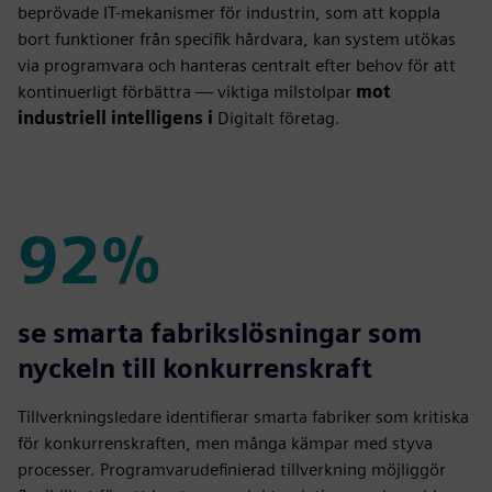
beprövade IT-mekanismer för industrin, som att koppla
bort funktioner från specifik hårdvara, kan system utökas
via programvara och hanteras centralt efter behov för att
kontinuerligt förbättra — viktiga milstolpar
mot
industriell intelligens i
Digitalt företag.
92%
92%
se smarta fabrikslösningar som
nyckeln till konkurrenskraft
Tillverkningsledare identifierar smarta fabriker som kritiska
för konkurrenskraften, men många kämpar med styva
processer. Programvarudefinierad tillverkning möjliggör