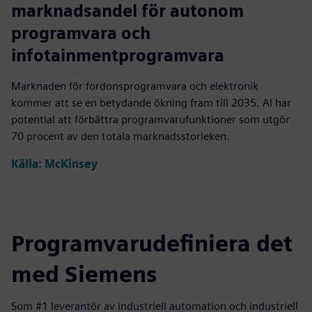
70%
marknadsandel för autonom
programvara och
infotainmentprogramvara
Marknaden för fordonsprogramvara och elektronik
kommer att se en betydande ökning fram till 2035. AI har
potential att förbättra programvarufunktioner som utgör
70 procent av den totala marknadsstorleken.
Källa: McKinsey
Programvarudefiniera det
med Siemens
Som #1 leverantör av industriell automation och industriell