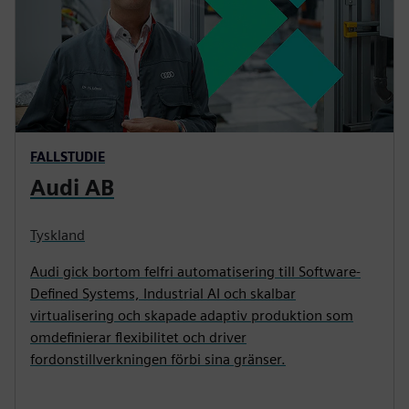
FALLSTUDIE
Audi AB
Tyskland
Audi gick bortom felfri automatisering till Software-
Defined Systems, Industrial AI och skalbar
virtualisering och skapade adaptiv produktion som
omdefinierar flexibilitet och driver
fordonstillverkningen förbi sina gränser.