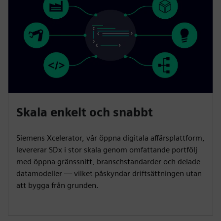
Skala enkelt och snabbt
Siemens Xcelerator, vår öppna digitala affärsplattform,
levererar SDx i stor skala genom omfattande portfölj
med öppna gränssnitt, branschstandarder och delade
datamodeller — vilket påskyndar driftsättningen utan
att bygga från grunden.