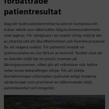
förbättrade
patientresultat
Idag blir sjukhusbestämmelserna alltmer komplexa och
kräver teknik som säkerställer högsta överensstämmelse
med lagkrav. För vårdgivare i en snabbt rörlig miljö är det
av yttersta vikt att öka effektiviteten och förenkla processer
för att reagera snabbt. För patienter innebär en
sjukhusvistelse en viss förlust av kontroll. Studier visar att
en bekväm miljö har en positiv inverkan på
läkningsprocessen, vilket gör att människor mår bättre
redan innan behandlingen börjar. För att stödja
återhämtningen utformades sjukhuset enligt moderna
vårdprinciper som prioriterar en välkomnande miljö,
patientkomfort och integritet.