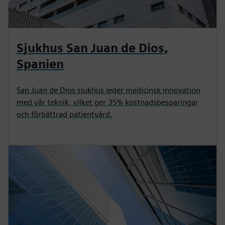
Sjukhus San Juan de Dios,
Spanien
San Juan de Dios sjukhus leder medicinsk innovation
med vår teknik, vilket ger 35% kostnadsbesparingar
och förbättrad patientvård.