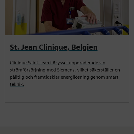
St. Jean Clinique, Belgien
Clinique Saint-Jean i Bryssel uppgraderade sin
strömförsörjning med Siemens, vilket säkerställer en
pålitlig och framtidsklar energilösning genom smart
teknik.