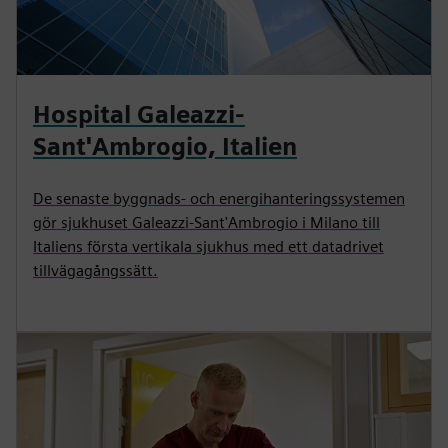
Hospital Galeazzi-
Sant'Ambrogio, Italien
De senaste byggnads- och energihanteringssystemen
gör sjukhuset Galeazzi-Sant'Ambrogio i Milano till
Italiens första vertikala sjukhus med ett datadrivet
tillvägagångssätt.