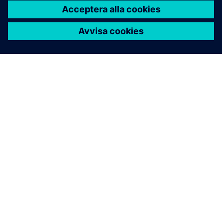
OM SIEMENS
FÖRETAGSINFORMATION
HÖR AV DIG