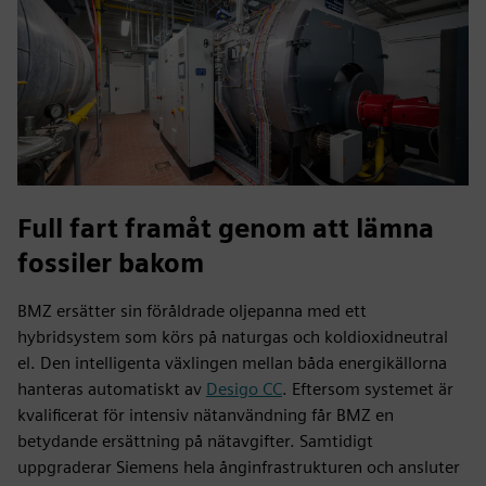
Full fart framåt genom att lämna
fossiler bakom
BMZ ersätter sin föråldrade oljepanna med ett
hybridsystem som körs på naturgas och koldioxidneutral
el. Den intelligenta växlingen mellan båda energikällorna
hanteras automatiskt av
Desigo CC
. Eftersom systemet är
kvalificerat för intensiv nätanvändning får BMZ en
betydande ersättning på nätavgifter. Samtidigt
uppgraderar Siemens hela ånginfrastrukturen och ansluter