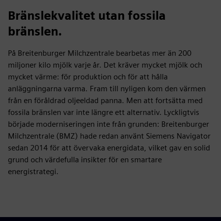
Bränslekvalitet utan fossila
bränslen.
På Breitenburger Milchzentrale bearbetas mer än 200
miljoner kilo mjölk varje år. Det kräver mycket mjölk och
mycket värme: för produktion och för att hålla
anläggningarna varma. Fram till nyligen kom den värmen
från en föråldrad oljeeldad panna. Men att fortsätta med
fossila bränslen var inte längre ett alternativ. Lyckligtvis
började moderniseringen inte från grunden: Breitenburger
Milchzentrale (BMZ) hade redan använt Siemens Navigator
sedan 2014 för att övervaka energidata, vilket gav en solid
grund och värdefulla insikter för en smartare
energistrategi.