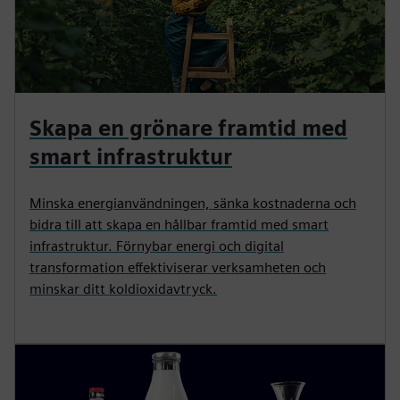
Skapa en grönare framtid med
smart infrastruktur
Minska energianvändningen, sänka kostnaderna och
bidra till att skapa en hållbar framtid med smart
infrastruktur. Förnybar energi och digital
transformation effektiviserar verksamheten och
minskar ditt koldioxidavtryck.