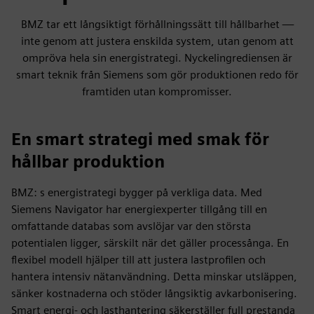
BMZ tar ett långsiktigt förhållningssätt till hållbarhet —
inte genom att justera enskilda system, utan genom att
ompröva hela sin energistrategi. Nyckelingrediensen är
smart teknik från Siemens som gör produktionen redo för
framtiden utan kompromisser.
En smart strategi med smak för
hållbar produktion
BMZ: s energistrategi bygger på verkliga data. Med
Siemens Navigator har energiexperter tillgång till en
omfattande databas som avslöjar var den största
potentialen ligger, särskilt när det gäller processånga. En
flexibel modell hjälper till att justera lastprofilen och
hantera intensiv nätanvändning. Detta minskar utsläppen,
sänker kostnaderna och stöder långsiktig avkarbonisering.
Smart energi- och lasthantering säkerställer full prestanda