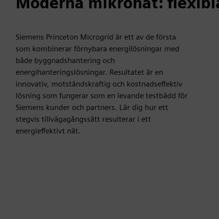
Moderna mikronät: flexibla
Siemens Princeton Microgrid är ett av de första
som kombinerar förnybara energilösningar med
både byggnadshantering och
energihanteringslösningar. Resultatet är en
innovativ, motståndskraftig och kostnadseffektiv
lösning som fungerar som en levande testbädd för
Siemens kunder och partners. Lär dig hur ett
stegvis tillvägagångssätt resulterar i ett
energieffektivt nät.