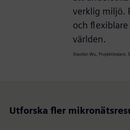
verklig miljö. 
och flexiblar
världen.
Xiaofan Wu, Projektledare, 
Utforska fler mikronätsres