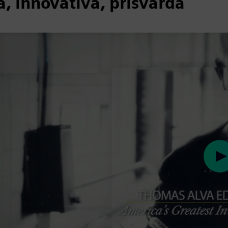
, innovativa, prisvärda
Pl