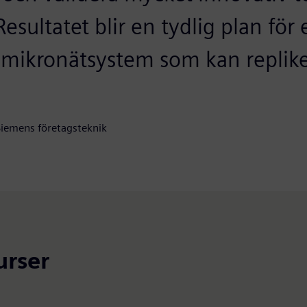
Resultatet blir en tydlig plan för 
e mikronätsystem som kan replike
Siemens företagsteknik
urser