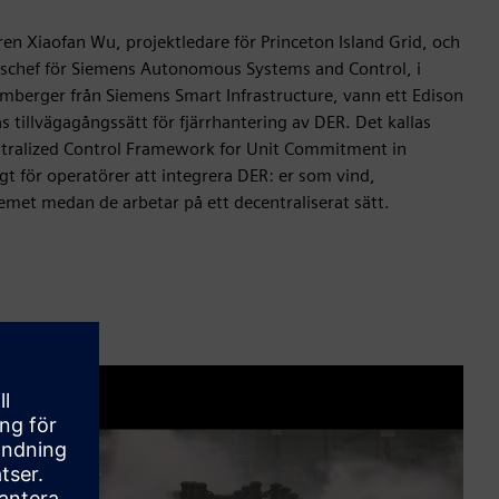
en Xiaofan Wu, projektledare för Princeton Island Grid, och
pschef för Siemens Autonomous Systems and Control, i
berger från Siemens Smart Infrastructure, vann ett Edison
 tillvägagångssätt för fjärrhantering av DER. Det kallas
ralized Control Framework for Unit Commitment in
gt för operatörer att integrera DER: er som vind,
stemet medan de arbetar på ett decentraliserat sätt.