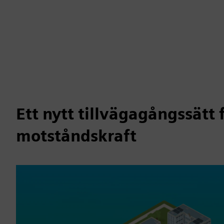
Ett nytt tillvägagångssätt
motståndskraft