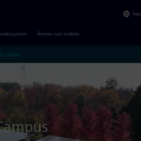
Reg
erekosystem
Ämnen och insikter
ka istället?
 Campus