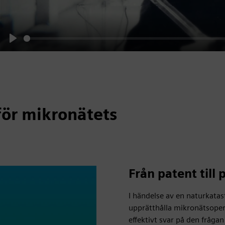
Play
 för mikronätets
Från patent till 
I händelse av en naturkatas
upprätthålla mikronätsoper
effektivt svar på den frågan