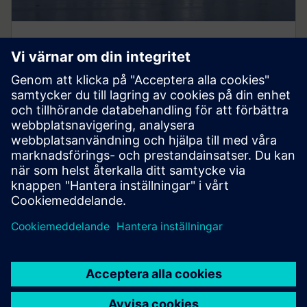
Smart infrastruktur
Vår teknik omvandlar infrastrukturen i snabbhet och
skala, vilket gör det möjligt för samarbetsekosystem
att påskynda våra kunders digitala resa.
Läs mer