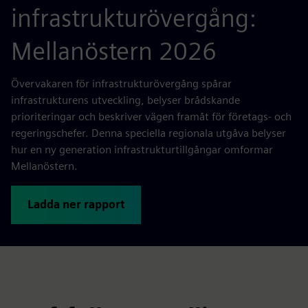
infrastrukturövergång:
Mellanöstern 2026
Övervakaren för infrastrukturövergång spårar
infrastrukturens utveckling, belyser brådskande
prioriteringar och beskriver vägen framåt för företags- och
regeringschefer. Denna speciella regionala utgåva belyser
hur en ny generation infrastrukturtillgångar omformar
Mellanöstern.
Ladda ner rapport