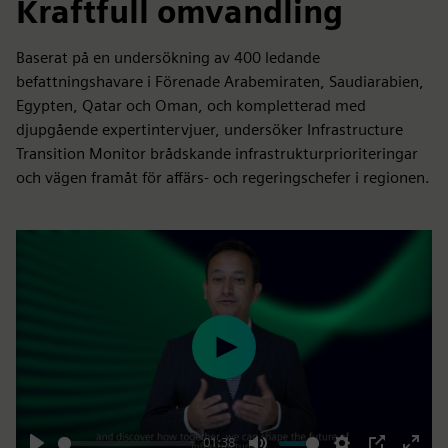
Kraftfull omvandling
Baserat på en undersökning av 400 ledande
befattningshavare i Förenade Arabemiraten, Saudiarabien,
Egypten, Qatar och Oman, och kompletterad med
djupgående expertintervjuer, undersöker Infrastructure
Transition Monitor brådskande infrastrukturprioriteringar
och vägen framåt för affärs- och regeringschefer i regionen.
Play
01:38