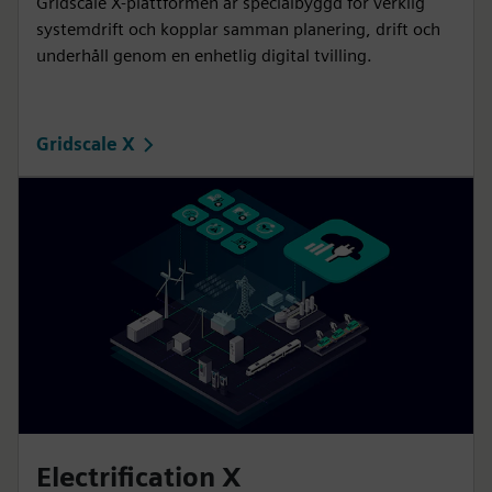
Gridscale X-plattformen är specialbyggd för verklig
systemdrift och kopplar samman planering, drift och
underhåll genom en enhetlig digital tvilling.
Gridscale X
Electrification X