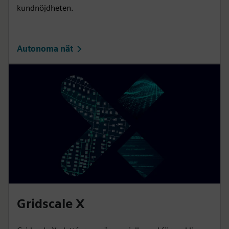
kundnöjdheten.
Autonoma nät
Gridscale X