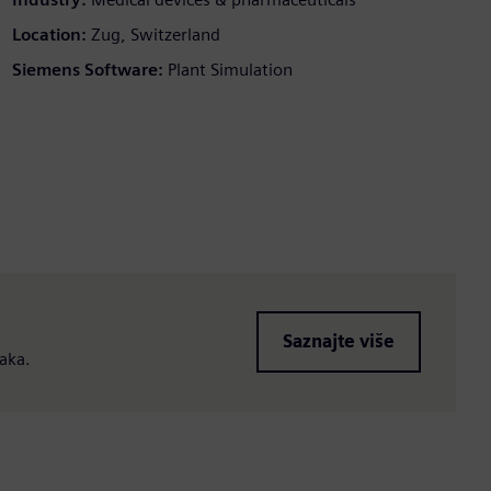
Location:
Zug, Switzerland
Siemens Software:
Plant Simulation
Saznajte više
aka.