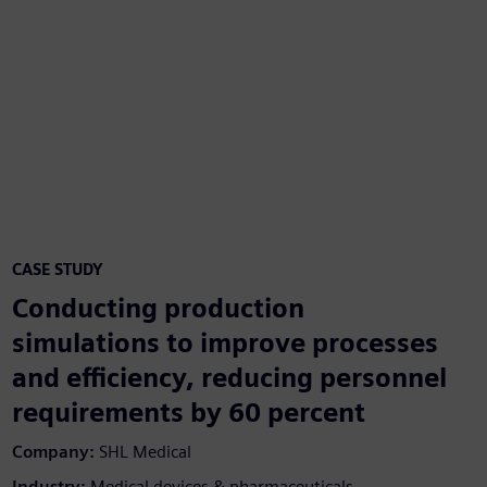
CASE STUDY
Conducting production
simulations to improve processes
and efficiency, reducing personnel
requirements by 60 percent
Company:
SHL Medical
Industry:
Medical devices & pharmaceuticals