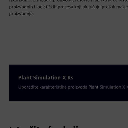
proizvodnih i logističkih procesa koji uključuju protok materi
proizvodnje.
Plant Simulation X Ks
Uporedite karakteristike proizvoda Plant Simulation X