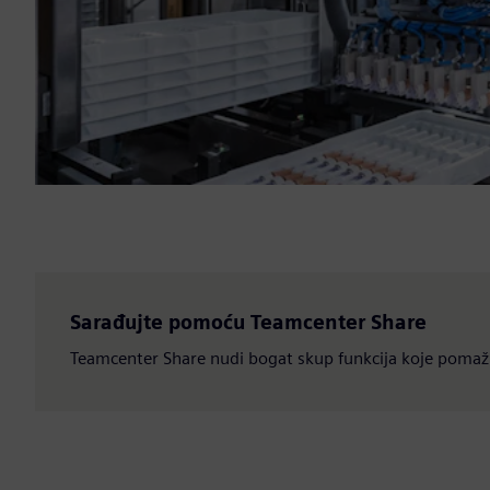
Sarađujte pomoću Teamcenter Share
Teamcenter Share nudi bogat skup funkcija koje pomažu 