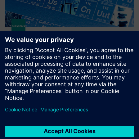
Simcenter Material Data Center
AI-powered material database for managing the
lifecycle of proprietary material data, simulation-
ready solver cards and driving enterprise material
intelligence.