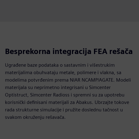
Besprekorna integracija FEA rešača
Ugrađene baze podataka o sastavnim i višestrukim
materijalima obuhvataju metale, polimere i vlakna, sa
modelima potvrđenim prema NIAR NCAMP/AGATE. Modeli
materijala su neprimetno integrisani u Simcenter
Optistruct, Simcenter Radioss i spremni su za upotrebu
korisnički definisani materijali za Abakus. Ubrzajte tokove
rada strukturne simulacije i pružite doslednu tačnost u
svakom okruženju rešavača.