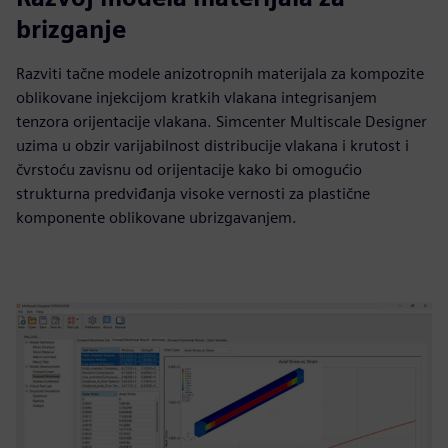
brizganje
Razviti tačne modele anizotropnih materijala za kompozite
oblikovane injekcijom kratkih vlakana integrisanjem
tenzora orijentacije vlakana. Simcenter Multiscale Designer
uzima u obzir varijabilnost distribucije vlakana i krutost i
čvrstoću zavisnu od orijentacije kako bi omogućio
strukturna predviđanja visoke vernosti za plastične
komponente oblikovane ubrizgavanjem.