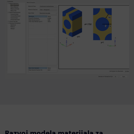
Razvoj modela materijala za