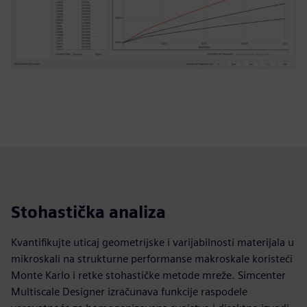
Stohastička analiza
Kvantifikujte uticaj geometrijske i varijabilnosti materijala u
mikroskali na strukturne performanse makroskale koristeći
Monte Karlo i retke stohastičke metode mreže. Simcenter
Multiscale Designer izračunava funkcije raspodele