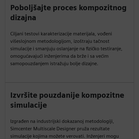
Poboljšajte proces kompozitnog
dizajna
Ciljani testovi karakterizacije materijala, vođeni
višeslojnom metodologijom, izoštraju tačnost
simulacije i smanjuju oslanjanje na fizičko testiranje,
omogućavajući inženjerima da brže i sa većim
samopouzdanjem istražuju bolje dizajne.
Izvršite pouzdanije kompozitne
simulacije
Izgrađen na industrijski dokazanoj metodologiji,
Simcenter Multiscale Designer pruža rezultate
simulacije kojima možete verovati. Inženjeri mogu