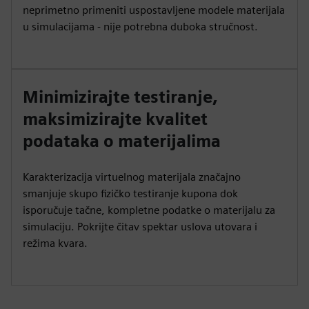
neprimetno primeniti uspostavljene modele materijala
u simulacijama - nije potrebna duboka stručnost.
Minimizirajte testiranje,
maksimizirajte kvalitet
podataka o materijalima
Karakterizacija virtuelnog materijala značajno
smanjuje skupo fizičko testiranje kupona dok
isporučuje tačne, kompletne podatke o materijalu za
simulaciju. Pokrijte čitav spektar uslova utovara i
režima kvara.