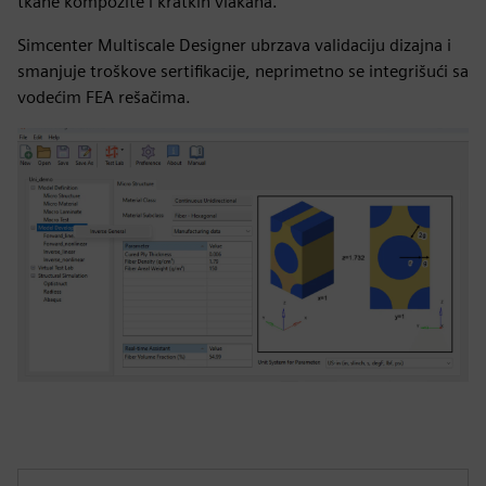
tkane kompozite i kratkih vlakana.
Simcenter Multiscale Designer ubrzava validaciju dizajna i
smanjuje troškove sertifikacije, neprimetno se integrišući sa
vodećim FEA rešačima.