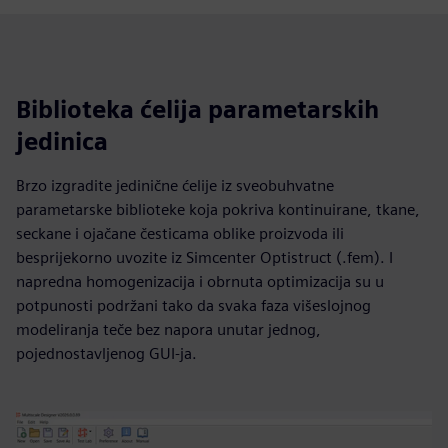
Biblioteka ćelija parametarskih
jedinica
Brzo izgradite jedinične ćelije iz sveobuhvatne
parametarske biblioteke koja pokriva kontinuirane, tkane,
seckane i ojačane česticama oblike proizvoda ili
besprijekorno uvozite iz Simcenter Optistruct (.fem). I
napredna homogenizacija i obrnuta optimizacija su u
potpunosti podržani tako da svaka faza višeslojnog
modeliranja teče bez napora unutar jednog,
pojednostavljenog GUI-ja.