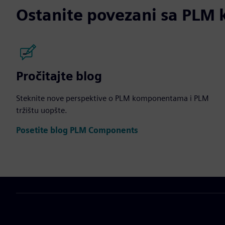
Ostanite povezani sa PL
Pročitajte blog
Steknite nove perspektive o PLM komponentama i PLM
tržištu uopšte.
Posetite blog PLM Components