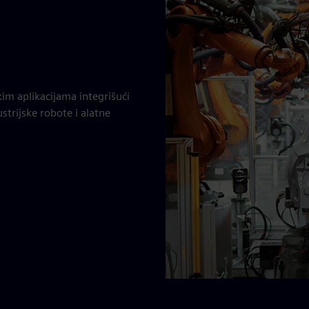
im aplikacijama integrišući
strijske robote i alatne