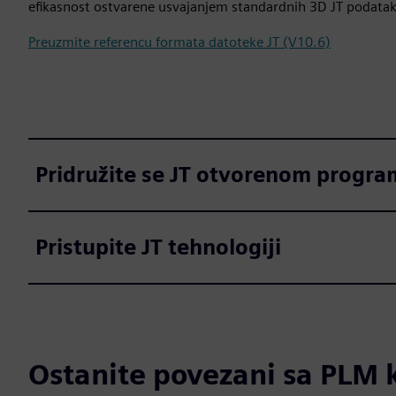
efikasnost ostvarene usvajanjem standardnih 3D JT podatak
Preuzmite referencu formata datoteke JT (V10.6)
Pridružite se JT otvorenom progr
Pristupite JT tehnologiji
Ostanite povezani sa PL