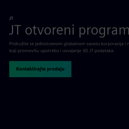
JT
JT otvoreni progra
Pridružite se jedinstvenom globalnom savezu korporacija i n
koji promovišu upotrebu i usvajanje 3D JT podataka.
Kontaktirajte prodaju