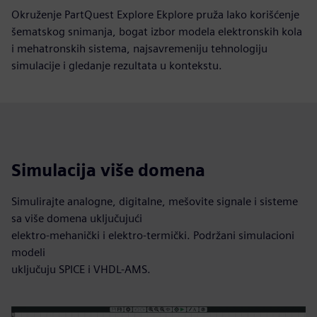
Okruženje PartQuest Explore Ekplore pruža lako korišćenje
šematskog snimanja, bogat izbor modela elektronskih kola
i mehatronskih sistema, najsavremeniju tehnologiju
simulacije i gledanje rezultata u kontekstu.
Simulacija više domena
Simulirajte analogne, digitalne, mešovite signale i sisteme
sa više domena uključujući
elektro-mehanički i elektro-termički. Podržani simulacioni
modeli
uključuju SPICE i VHDL-AMS.