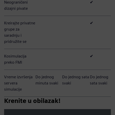
Neograničeni
✔
dizajni pivate
Kreirajte privatne
✔
grupe za
saradnju i
pridružite se
Kosimulacija
✔
preko FMI
Vreme izvršenja
Do jednog
Do jednog sata
Do jednog
servera
minuta svaki
svaki
sata svaki
simulacije
Krenite u obilazak!