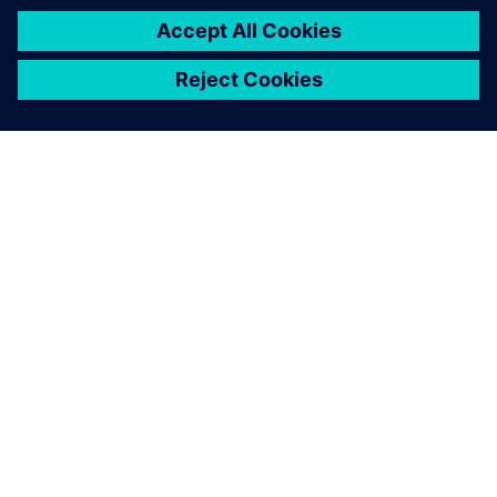
ABOUT SIEMENS
COMPANY INFO
GET IN TOUCH