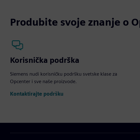
Produbite svoje znanje o 
Korisnička podrška
Siemens nudi korisničku podršku svetske klase za
Opcenter i sve naše proizvode.
Kontaktirajte podršku