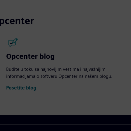
Opcenter
Opcenter blog
Budite u toku sa najnovijim vestima i najvažnijim
informacijama o softveru Opcenter na našem blogu.
Posetite blog