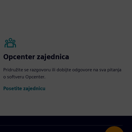
Opcenter zajednica
Pridružite se razgovoru ili dobijte odgovore na sva pitanja
o softveru Opcenter.
Posetite zajednicu