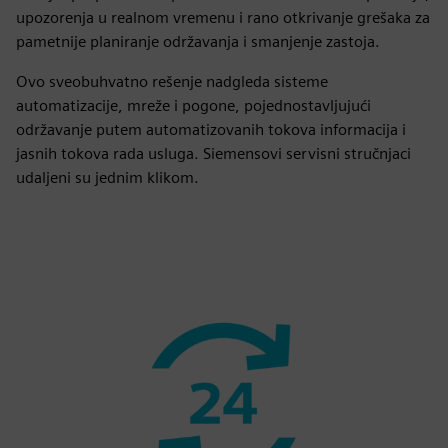
upozorenja u realnom vremenu i rano otkrivanje grešaka za
pametnije planiranje održavanja i smanjenje zastoja.
Ovo sveobuhvatno rešenje nadgleda sisteme
automatizacije, mreže i pogone, pojednostavljujući
održavanje putem automatizovanih tokova informacija i
jasnih tokova rada usluga. Siemensovi servisni stručnjaci
udaljeni su jednim klikom.