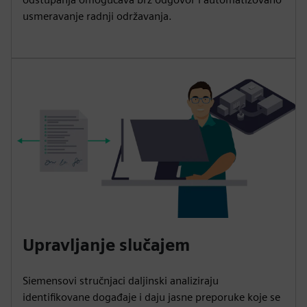
usmeravanje radnji održavanja.
Upravljanje slučajem
Siemensovi stručnjaci daljinski analiziraju
identifikovane događaje i daju jasne preporuke koje se