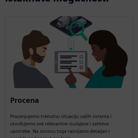
Procena
Procenjujemo trenutnu situaciju vaših sistema i
utvrđujemo sve relevantne slučajeve i zahteve
upotrebe. Na osnovu toga razvijamo detaljan i