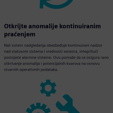
Otkrijte anomalije kontinuiranim
praćenjem
Naš sistem nadgledanja obezbeđuje kontinuirani nadzor
nad statusom sistema i vrednosti senzora, integrišući
postojeće alarmne sisteme. Ovo pomaže da se osigura rano
otkrivanje anomalija i potencijalnih kvarova na osnovu
stvarnih operativnih podataka.