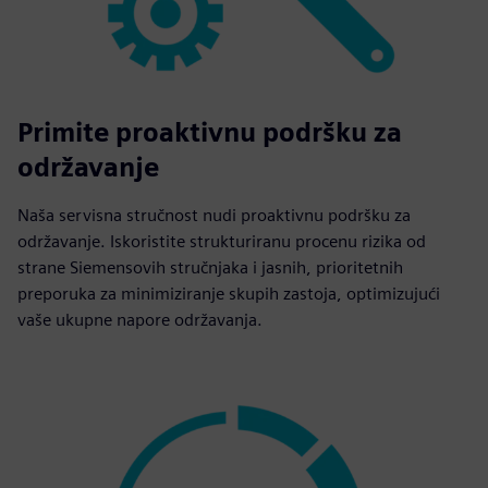
Primite proaktivnu podršku za
održavanje
Naša servisna stručnost nudi proaktivnu podršku za
održavanje. Iskoristite strukturiranu procenu rizika od
strane Siemensovih stručnjaka i jasnih, prioritetnih
preporuka za minimiziranje skupih zastoja, optimizujući
vaše ukupne napore održavanja.