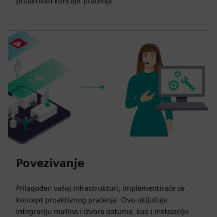
proaktivan koncept praćenja.
Povezivanje
Prilagođen vašoj infrastrukturi, implementiraće se
koncept proaktivnog praćenja. Ovo uključuje
integraciju mašina i izvora datuma, kao i instalaciju