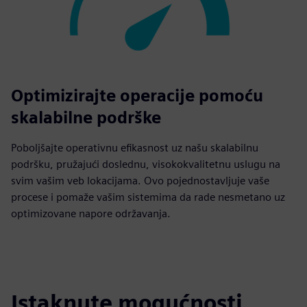
Optimizirajte operacije pomoću
skalabilne podrške
Poboljšajte operativnu efikasnost uz našu skalabilnu
podršku, pružajući doslednu, visokokvalitetnu uslugu na
svim vašim veb lokacijama. Ovo pojednostavljuje vaše
procese i pomaže vašim sistemima da rade nesmetano uz
optimizovane napore održavanja.
Istaknute mogućnosti