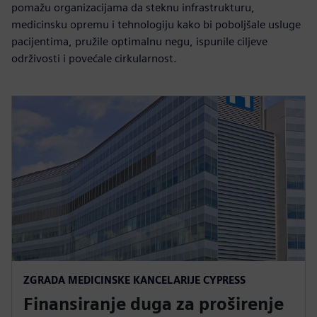
pomažu organizacijama da steknu infrastrukturu,
medicinsku opremu i tehnologiju kako bi poboljšale usluge
pacijentima, pružile optimalnu negu, ispunile ciljeve
održivosti i povećale cirkularnost.
ZGRADA MEDICINSKE KANCELARIJE CYPRESS
Finansiranje duga za proširenje