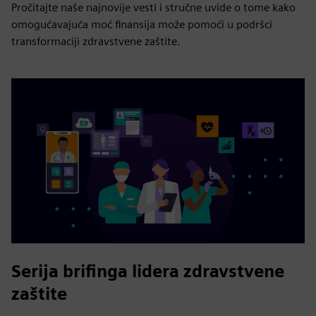
Pročitajte naše najnovije vesti i stručne uvide o tome kako
omogućavajuća moć finansija može pomoći u podršci
transformaciji zdravstvene zaštite.
Serija brifinga lidera zdravstvene
zaštite