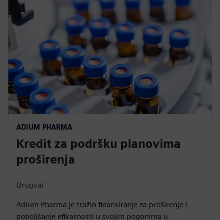
ADIUM PHARMA
Kredit za podršku planovima
proširenja
Urugvaj
Adium Pharma je tražio finansiranje za proširenje i
poboljšanje efikasnosti u svojim pogonima u