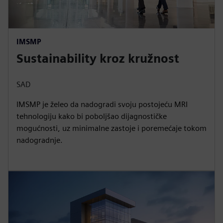
IMSMP
Sustainability kroz kružnost
SAD
IMSMP je želeo da nadogradi svoju postojeću MRI
tehnologiju kako bi poboljšao dijagnostičke
mogućnosti, uz minimalne zastoje i poremećaje tokom
nadogradnje.