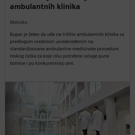
ambulantnih klinika
Meksiko
Kupac je želeo da uđe na tržište ambulantnih klinika sa
predlogom vrednosti usredsređenim na
standardizovane ambulantne medicinske procedure
niskog rizika za koje nisu potrebne usluge pune
bolnice i po konkurentnoj ceni.