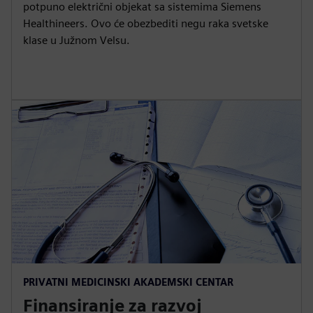
potpuno električni objekat sa sistemima Siemens
Healthineers. Ovo će obezbediti negu raka svetske
klase u Južnom Velsu.
PRIVATNI MEDICINSKI AKADEMSKI CENTAR
Finansiranje za razvoj