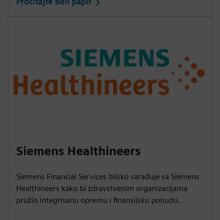
Pročitajte beli papir
Siemens Healthineers
Siemens Financial Services blisko sarađuje sa Siemens
Healthineers kako bi zdravstvenim organizacijama
pružio integrisanu opremu i finansijsku ponudu.