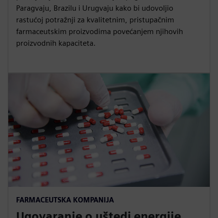
Paragvaju, Brazilu i Urugvaju kako bi udovoljio
rastućoj potražnji za kvalitetnim, pristupačnim
farmaceutskim proizvodima povećanjem njihovih
proizvodnih kapaciteta.
FARMACEUTSKA KOMPANIJA
Ugovaranje o uštedi energije