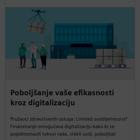
Poboljšanje vaše efikasnosti
kroz digitalizaciju
Pružaoci zdravstvenih usluga: Limited osoblje/resursi?
Finansiranje omogućava digitalizaciju kako bi se
pojednostavili tokovi rada, stekli uvid, poboljšali