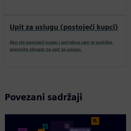
Upit za uslugu (postojeći kupci)
Ako ste postojeći kupac i potrebna vam je podrška,
popunite obrazac za upit za uslugu.
Povezani sadržaji