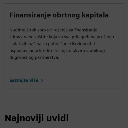
Finansiranje obrtnog kapitala
Nudimo širok spektar rešenja za finansiranje
zdravstvene zaštite koja su sva prilagođena pružanju
isplativih načina za poboljšanje likvidnosti i
uspostavljanje kreditnih linija u okviru stabilnog
dugoročnog partnerstva.
Saznajte više
Najnoviji uvidi