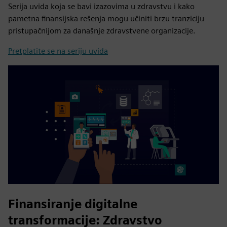
Serija uvida koja se bavi izazovima u zdravstvu i kako
pametna finansijska rešenja mogu učiniti brzu tranziciju
pristupačnijom za današnje zdravstvene organizacije.
Pretplatite se na seriju uvida
Finansiranje digitalne
transformacije: Zdravstvo