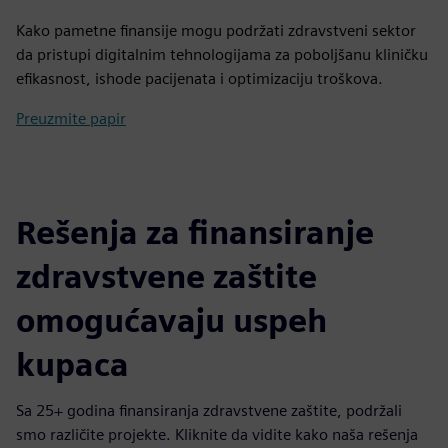
Kako pametne finansije mogu podržati zdravstveni sektor
da pristupi digitalnim tehnologijama za poboljšanu kliničku
efikasnost, ishode pacijenata i optimizaciju troškova.
Preuzmite papir
Rešenja za finansiranje
zdravstvene zaštite
omogućavaju uspeh
kupaca
Sa 25+ godina finansiranja zdravstvene zaštite, podržali
smo različite projekte. Kliknite da vidite kako naša rešenja