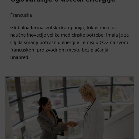
Francuska
Globalna farmaceutska kompanija, fokusirana na
naučne inovacije velike medicinske potrebe, imala je za
cilj da smanji potrošnju energije i emisiju CO2 na svom
francuskom proizvodnom mestu bez plaćanja
unapred.