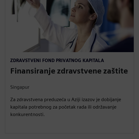
ZDRAVSTVENI FOND PRIVATNOG KAPITALA
Finansiranje zdravstvene zaštite
Singapur
Za zdravstvena preduzeća u Aziji izazov je dobijanje
kapitala potrebnog za početak rada ili održavanje
konkurentnosti.