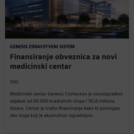
GENESIS ZDRAVSTVENI SISTEM
Finansiranje obveznica za novi
medicinski centar
SAD
Medicinski centar Genesis Coshocton je novoizgrađeni
objekat od 60.000 kvadratnih stopa i 50,8 miliona
dolara. Centar je tražio finansiranje kako bi pomogao
oko duga koji je akumuliran izgradnjom.