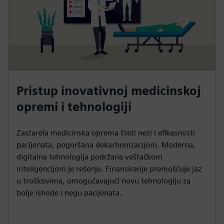
Pristup inovativnoj medicinskoj
opremi i tehnologiji
Zastarela medicinska oprema šteti nezi i efikasnosti
pacijenata, pogoršana dekarbonizacijom. Moderna,
digitalna tehnologija podržana veštačkom
inteligencijom je rešenje. Finansiranje premošćuje jaz
u troškovima, omogućavajući novu tehnologiju za
bolje ishode i negu pacijenata.