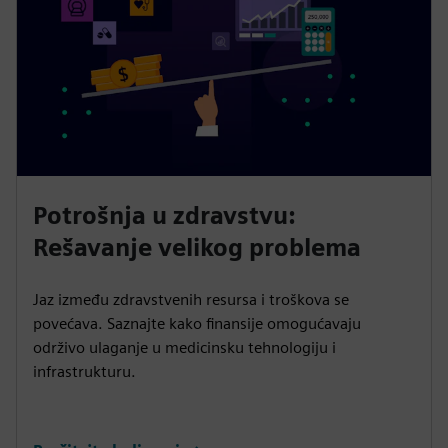
Potrošnja u zdravstvu:
Rešavanje velikog problema
Jaz između zdravstvenih resursa i troškova se
povećava. Saznajte kako finansije omogućavaju
održivo ulaganje u medicinsku tehnologiju i
infrastrukturu.