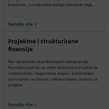
budućnost, sve kako biste podigli standarde nege.
Saznajte više
Projektne i strukturirane
finansije
Naš raznovrstan skup finansijskih rešenja pruža
finansijsku podršku za velike zdravstvene projekte sa
srednjoročnim i dugoročnim dugom, kreditiranjem
zasnovanom na imovini i refinansiranjem vezanim za
projekte.
Saznajte više