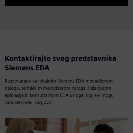
Kontaktirajte svog predstavnika
Siemens EDA
Razgovarajte sa lokalnim Siemens EDA menadžerom
naloga, tehničkim menadžerom naloga, inženjerom
aplikacija ili konsultantom EDA usluga, koji svi mogu
započeti pravi razgovor!