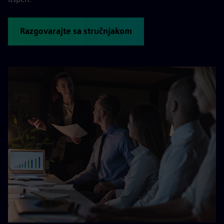
Razgovarajte sa stručnjakom