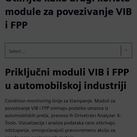
module za povezivanje VIB
i FPP
Select...
Priključni moduli VIB i FPP
u automobilskoj industriji
Condition monitoring linije za štampanje. Moduli za
povezivanje VIB i FPP snimaju podatke senzora iz
automobilskih preša, prenose ih Drivetrain Analyzer X-
Tools. Vizualizacija i analiza podataka rano otkrivaju
odstupanja, omogućavajući pravovremenu akciju za