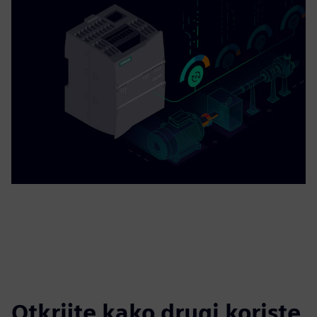
Otkrijte kako drugi koriste