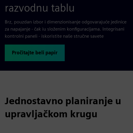
razvodnu tablu
Brz, pouzdan izbor i dimenzionisanje odgovarajuće jedinice
za napajanje - čak iu složenim konfiguracijama. Integrisani
kontrolni paneli - iskoristite naše stručne savete
Pročitajte beli papir
Jednostavno planiranje u
upravljačkom krugu