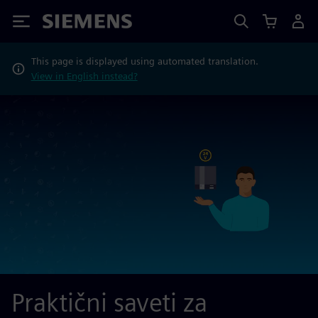
Siemens
This page is displayed using automated translation.
View in English instead?
Praktični saveti za