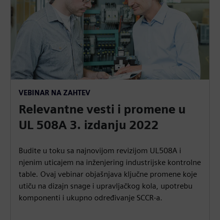
VEBINAR NA ZAHTEV
Relevantne vesti i promene u
UL 508A 3. izdanju 2022
Budite u toku sa najnovijom revizijom UL508A i
njenim uticajem na inženjering industrijske kontrolne
table. Ovaj vebinar objašnjava ključne promene koje
utiču na dizajn snage i upravljačkog kola, upotrebu
komponenti i ukupno određivanje SCCR-a.