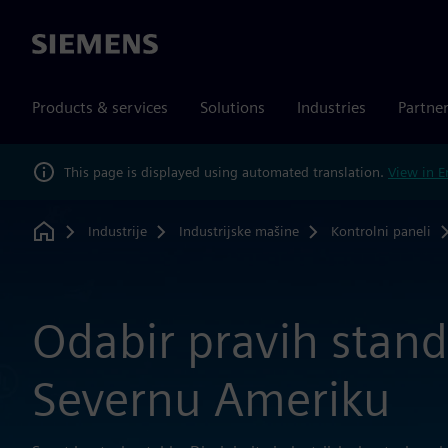
Siemens
Products & services
Solutions
Industries
Partne
This page is displayed using automated translation.
View in E
Industrije
Industrijske mašine
Kontrolni paneli
Home
Odabir pravih stand
Severnu Ameriku