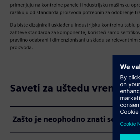
primenjuju na kontrolne panele i industrijsku mašinsku opr
razlikuju od standarda proizvoda potrebnih za odobrenje trž
Da biste dizajnirali usklađenu industrijsku kontrolnu tablu 
zahteve standarda za komponente, koristeći samo sertifikov
pravilno odabrani i dimenzionisani u skladu sa relevantnim 
proizvoda.
Saveti za uštedu vremena 
Zašto je neophodno znati sertifik