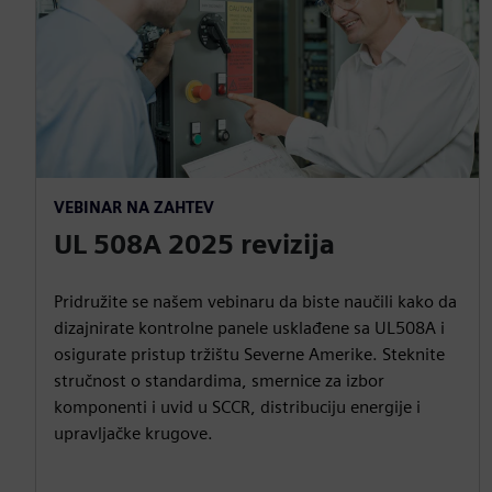
VEBINAR NA ZAHTEV
UL 508A 2025 revizija
Pridružite se našem vebinaru da biste naučili kako da
dizajnirate kontrolne panele usklađene sa UL508A i
osigurate pristup tržištu Severne Amerike. Steknite
stručnost o standardima, smernice za izbor
komponenti i uvid u SCCR, distribuciju energije i
upravljačke krugove.