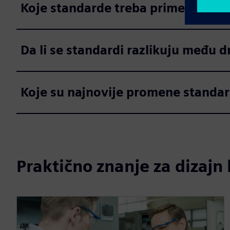
Koje standarde treba primeniti za 
Da li se standardi razlikuju među 
Koje su najnovije promene standa
Praktično znanje za dizajn