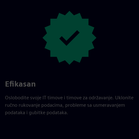
Efikasan
Oslobodite svoje IT timove i timove za održavanje. Uklonite
ručno rukovanje podacima, probleme sa usmeravanjem
podataka i gubitke podataka.