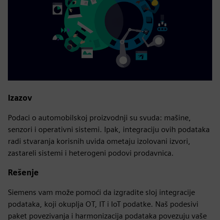
Izazov
Podaci o automobilskoj proizvodnji su svuda: mašine,
senzori i operativni sistemi. Ipak, integraciju ovih podataka
radi stvaranja korisnih uvida ometaju izolovani izvori,
zastareli sistemi i heterogeni podovi prodavnica.
Rešenje
Siemens vam može pomoći da izgradite sloj integracije
podataka, koji okuplja OT, IT i IoT podatke. Naš podesivi
paket povezivanja i harmonizacija podataka povezuju vaše