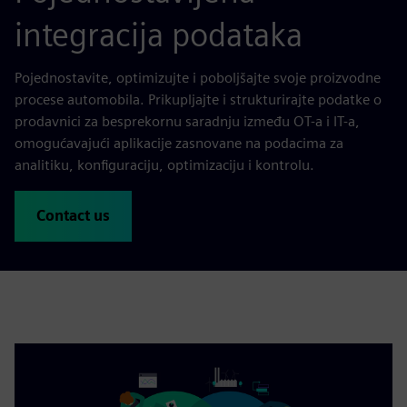
integracija podataka
Pojednostavite, optimizujte i poboljšajte svoje proizvodne
procese automobila. Prikupljajte i strukturirajte podatke o
prodavnici za besprekornu saradnju između OT-a i IT-a,
omogućavajući aplikacije zasnovane na podacima za
analitiku, konfiguraciju, optimizaciju i kontrolu.
Contact us