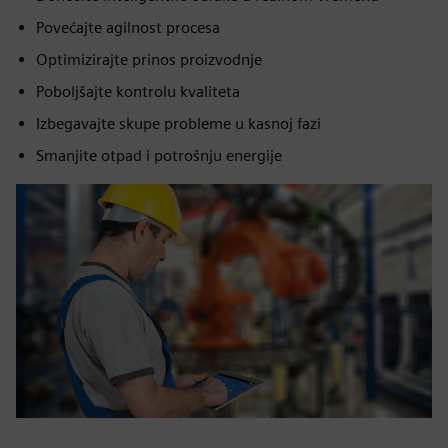
Povećajte agilnost procesa
Optimizirajte prinos proizvodnje
Poboljšajte kontrolu kvaliteta
Izbegavajte skupe probleme u kasnoj fazi
Smanjite otpad i potrošnju energije