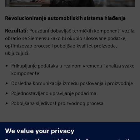
Revolucioniranje automobilskih sistema hlađenja
Rezultati
: Pouzdani dobavljač termičkih komponenti vozila
obratio se Siemensu kako bi okupio silosovane podatke,
optimizovao procese i poboljšao kvalitet proizvoda,
uključujući:
Prikupljanje podataka u realnom vremenu i analiza svake
komponente
Dosledna komunikacija između poslovanja i proizvodnje
Pojednostavljeno upravljanje podacima
Poboljšana sljedivost proizvodnog procesa