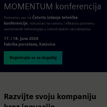
MOMENTUM konferencija
Pozivamo vas na
Četvrto izdanje tehničke
konferencije
, fokusiran na svesnu i efikasnu primenu
savremenih tehnologija u industrijskim okruženjima.
17. i 18. juna 2026
Fabrika porcelana, Katovice
Registrujte se za događaj
Razvijte svoju kompaniju
kroz inovacije