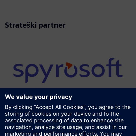
Strateški partner
Tehnološki partner