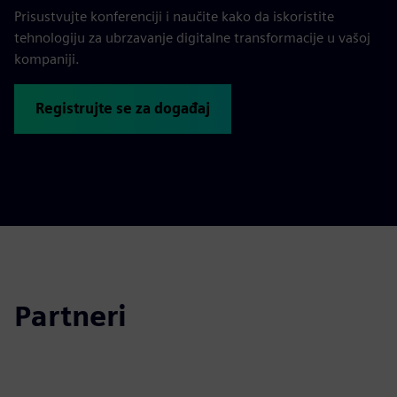
Prisustvujte konferenciji i naučite kako da iskoristite
tehnologiju za ubrzavanje digitalne transformacije u vašoj
kompaniji.
Registrujte se za događaj
Partneri