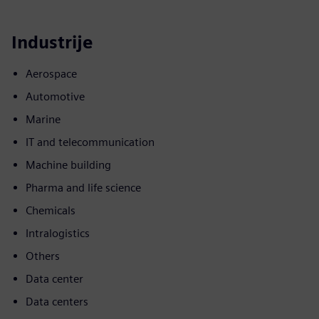
Industrije
Aerospace
Automotive
Marine
IT and telecommunication
Machine building
Pharma and life science
Chemicals
Intralogistics
Others
Data center
Data centers