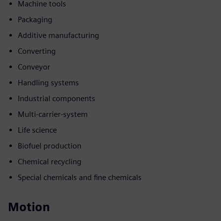
Machine tools
Packaging
Additive manufacturing
Converting
Conveyor
Handling systems
Industrial components
Multi-carrier-system
Life science
Biofuel production
Chemical recycling
Special chemicals and fine chemicals
Motion