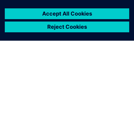
ABOUT SIEMENS
COMPANY INFO
GET IN TOUCH