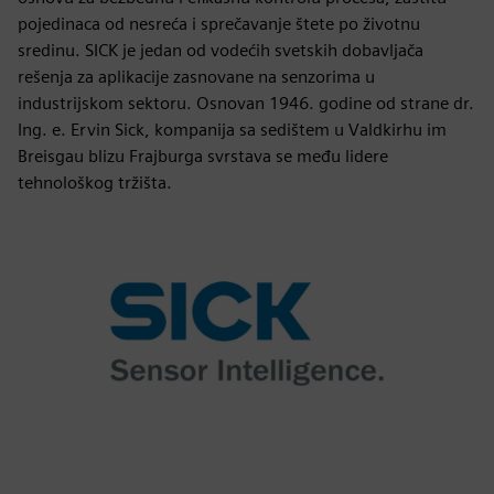
pojedinaca od nesreća i sprečavanje štete po životnu
sredinu. SICK je jedan od vodećih svetskih dobavljača
rešenja za aplikacije zasnovane na senzorima u
industrijskom sektoru. Osnovan 1946. godine od strane dr.
Ing. e. Ervin Sick, kompanija sa sedištem u Valdkirhu im
Breisgau blizu Frajburga svrstava se među lidere
tehnološkog tržišta.