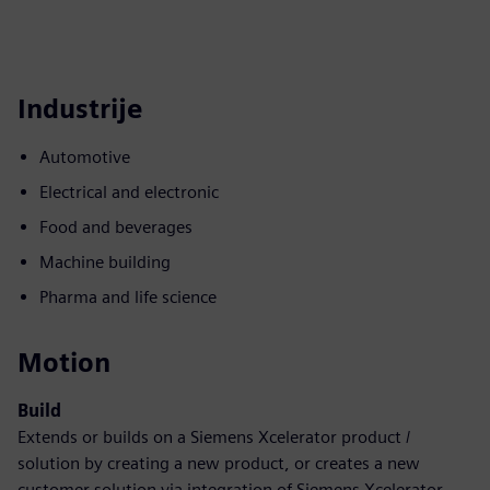
Industrije
Automotive
Electrical and electronic
Food and beverages
Machine building
Pharma and life science
Motion
Build
Extends or builds on a Siemens Xcelerator product /
solution by creating a new product, or creates a new
customer solution via integration of Siemens Xcelerator