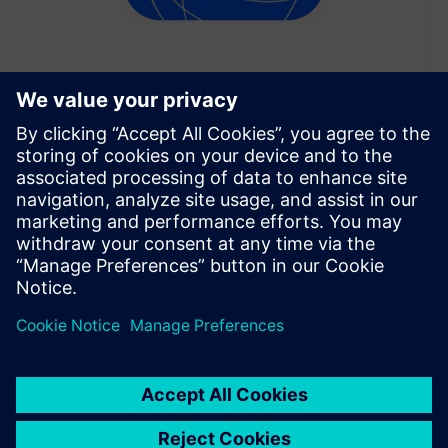
SICK ConnectX
SICK ConnectX is an Industrial Edge Application that
connects, processes, and transmits sensor and device data
from sensors to industrial and cloud systems for real-time
analytics and automation
Saznajte više