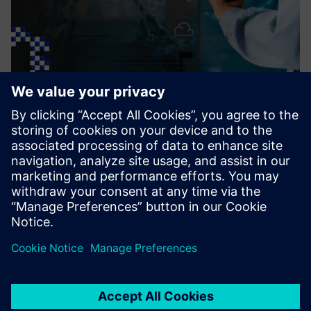
Setta Progress
Integration with ERP & Full Traceability Maintenance and
production KPIs – Greater profit Inventory Analysis and
Financial Planning with Interactive and Customizable
Dashboard
Saznajte više