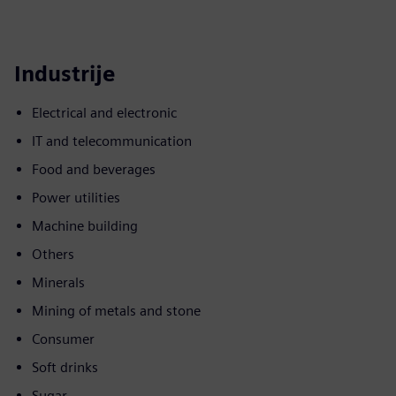
Industrije
Electrical and electronic
IT and telecommunication
Food and beverages
Power utilities
Machine building
Others
Minerals
Mining of metals and stone
Consumer
Soft drinks
Sugar