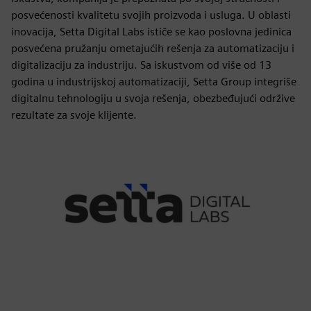
posvećenosti kvalitetu svojih proizvoda i usluga. U oblasti
inovacija, Setta Digital Labs ističe se kao poslovna jedinica
posvećena pružanju ometajućih rešenja za automatizaciju i
digitalizaciju za industriju. Sa iskustvom od više od 13
godina u industrijskoj automatizaciji, Setta Group integriše
digitalnu tehnologiju u svoja rešenja, obezbeđujući održive
rezultate za svoje klijente.