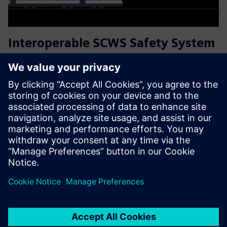
Interoperable SCWS Safety System
with EULYNX Interface
A signal‑controlled automated warning system providing
timely, route‑specific alerts to reduce work interruptions
and boost maintenance efficiency — with streamlined
protection workflows, legacy and standardised interface
support,...
Saznajte više