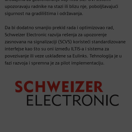
upozoravaju radnike na stazi ili blizu nje, poboljšavajući
sigurnost na gradilištima i održavanja.
Da bi dodatno smanjio prekid rada i optimizovao rad,
Schweizer Electronic razvija rešenja za upozorenje
zasnovana na signalizaciji (SCVS) koristeći standardizovane
interfejse kao što su oni između ILTIS-a i sistema za
povezivanje ili veze usklađene sa Eulinks. Tehnologija je u
fazi razvoja i spremna je za pilot implementaciju.