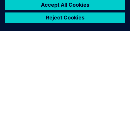
ABOUT SIEMENS
COMPANY INFO
GET IN TOUCH