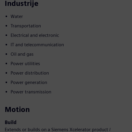
Industrije
Water
Transportation
Electrical and electronic
IT and telecommunication
Oil and gas
Power utilities
Power distribution
Power generation
Power transmission
Motion
Build
Extends or builds on a Siemens Xcelerator product /