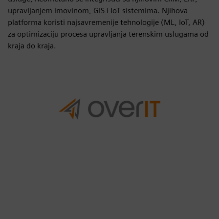
upravljanjem imovinom, GIS i IoT sistemima. Njihova
platforma koristi najsavremenije tehnologije (ML, IoT, AR)
za optimizaciju procesa upravljanja terenskim uslugama od
kraja do kraja.