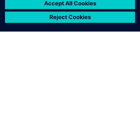
ABOUT SIEMENS
COMPANY INFO
GET IN TOUCH