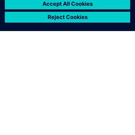
ABOUT SIEMENS
COMPANY INFO
GET IN TOUCH