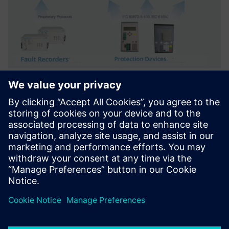
IVPower AFA Automated Fault
Analysis
IVPower AFA analyzes transient records & events in real
time operators & experts to focus on essential facts and
make appropriate decisions.
Saznajte više