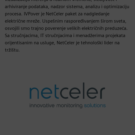
arhiviranje podataka, nadzor sistema, analizu i optimizaciju
procesa. IVPover je NetCeler paket za nadgledanje
električne mreže. Uspešnim raspoređivanjem širom sveta,
osvojili smo trajno poverenje velikih električnih preduzeća.
Sa stručnjacima, IT stručnjacima i menadžerima projekata
orijentisanim na usluge, NetCeler je tehnološki lider na
tržištu.