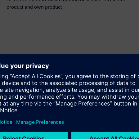
product and own product